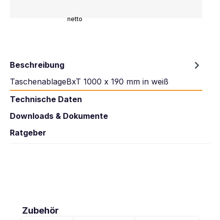
netto
Beschreibung
TaschenablageBxT 1000 x 190 mm in weiß
Technische Daten
Downloads & Dokumente
Ratgeber
Produktgalerie überspringen
Zubehör