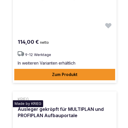
114,00 €
netto
9-12 Werktage
In weiteren Varianten erhältlich
Zum Produkt
KRIEG
Made by KRIEG
Ausleger gekröpft für MULTIPLAN und
PROFIPLAN Aufbauportale