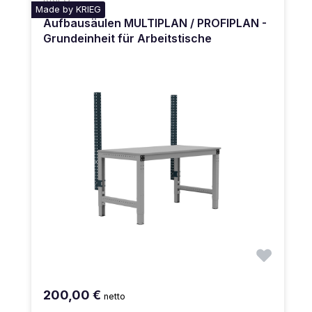
Made by KRIEG
Aufbausäulen MULTIPLAN / PROFIPLAN -
Grundeinheit für Arbeitstische
200,00 €
netto