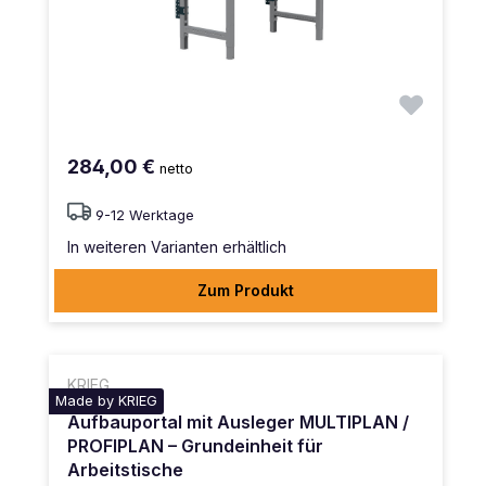
284,00 €
netto
9-12 Werktage
In weiteren Varianten erhältlich
Zum Produkt
KRIEG
Made by KRIEG
Aufbauportal mit Ausleger MULTIPLAN /
PROFIPLAN – Grundeinheit für
Arbeitstische