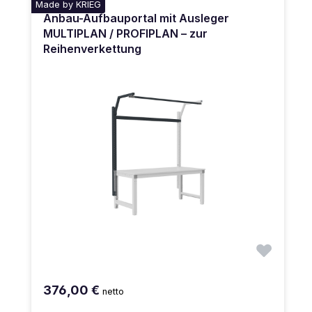
Made by KRIEG
Anbau-Aufbauportal mit Ausleger
MULTIPLAN / PROFIPLAN – zur
Reihenverkettung
376,00 €
netto