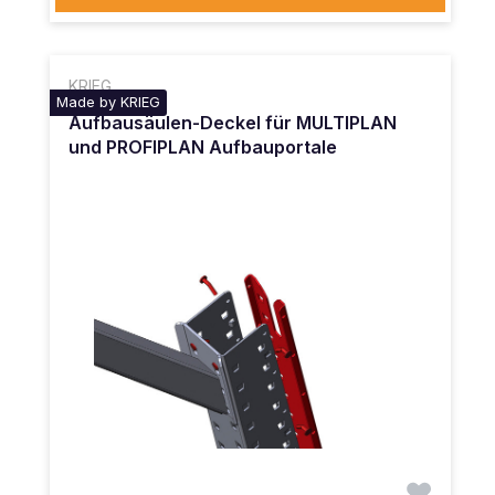
KRIEG
Made by KRIEG
Aufbausäulen-Deckel für MULTIPLAN
und PROFIPLAN Aufbauportale