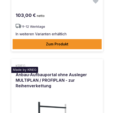
103,00 €
netto
9-12 Werktage
In weiteren Varianten erhältlich
Zum Produkt
KRIEG
Made by KRIEG
Anbau-Aufbauportal ohne Ausleger
MULTIPLAN / PROFIPLAN - zur
Reihenverkettung