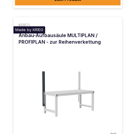
KRIEG
Made by KRIEG
Anbau-Aufbausäule MULTIPLAN /
PROFIPLAN - zur Reihenverkettung