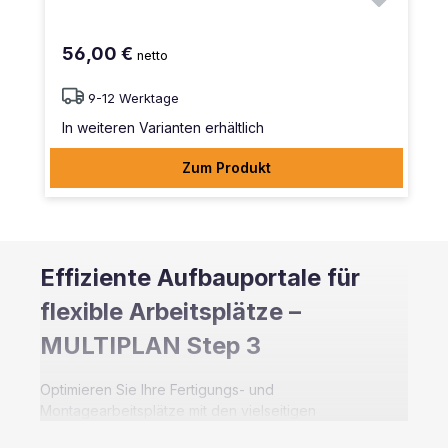
56,00 €
netto
9-12 Werktage
In weiteren Varianten erhältlich
Zum Produkt
Effiziente Aufbauportale für
flexible Arbeitsplätze –
MULTIPLAN Step 3
Optimieren Sie Ihre Fertigungs- und
Montagearbeitsplätze mit den vielseitigen
Aufbauportalen des Arbeitstischsystems MULTIPLAN