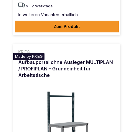
9-12 Werktage
In weiteren Varianten erhältlich
Zum Produkt
KRIEG
Made by KRIEG
Aufbauportal ohne Ausleger MULTIPLAN
/ PROFIPLAN – Grundeinheit für
Arbeitstische