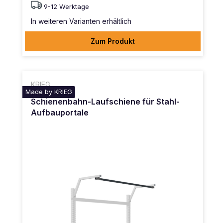
9-12 Werktage
In weiteren Varianten erhältlich
Zum Produkt
KRIEG
Made by KRIEG
Schienenbahn-Laufschiene für Stahl-
Aufbauportale