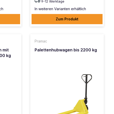
9-12 Werktage
ich
In weiteren Varianten erhältlich
Zum Produkt
Pramac
 mit
Palettenhubwagen bis 2200 kg
000 kg