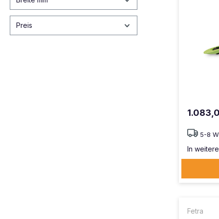
Preis
1.083,
5-8 W
In weitere
Fetra