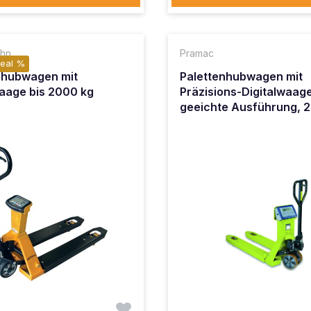
ohn
Pramac
Deal %
nhubwagen mit
Palettenhubwagen mit
waage bis 2000 kg
Präzisions-Digitalwaag
geeichte Ausführung, 