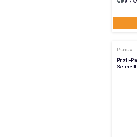
5-6 W
Pramac
Profi-P
Schnell