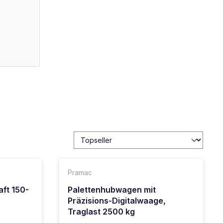
Pramac
ft 150-
Palettenhubwagen mit
Präzisions-Digitalwaage,
Traglast 2500 kg