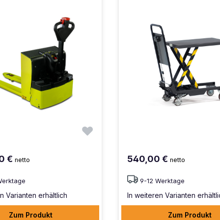
00 €
540,00 €
netto
netto
Werktage
9-12 Werktage
n Varianten erhältlich
In weiteren Varianten erhältl
Zum Produkt
Zum Produkt