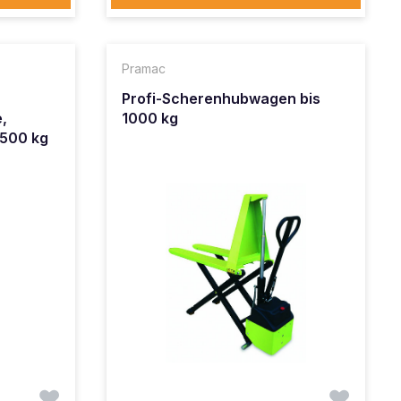
Pramac
Profi-Scherenhubwagen bis
e,
1000 kg
2500 kg