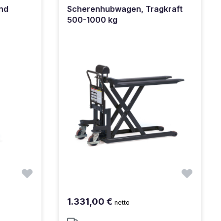
und
Scherenhubwagen, Tragkraft
500-1000 kg
1.331,00 €
netto