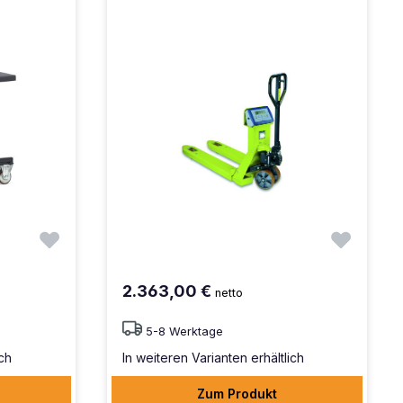
2.363,00 €
netto
5-8 Werktage
ich
In weiteren Varianten erhältlich
Zum Produkt