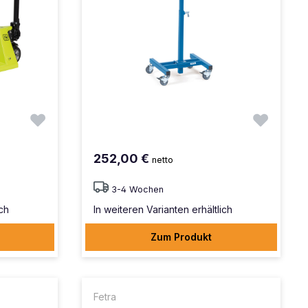
252,00 €
netto
3-4 Wochen
ich
In weiteren Varianten erhältlich
Zum Produkt
Fetra