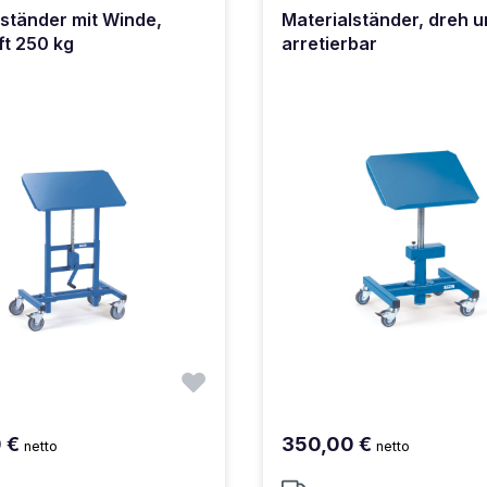
lständer mit Winde,
Materialständer, dreh 
ft 250 kg
arretierbar
0 €
350,00 €
netto
netto