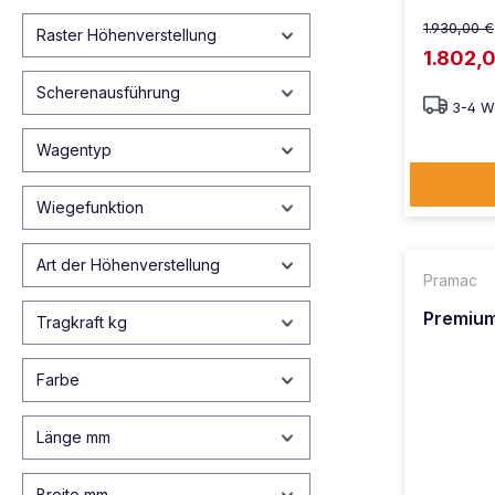
1.930,00 €
Raster Höhenverstellung
1.802,
Scherenausführung
3-4 W
Wagentyp
Wiegefunktion
Art der Höhenverstellung
Pramac
Premiu
Tragkraft kg
Farbe
Länge mm
Breite mm