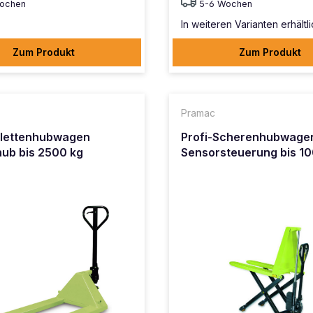
ochen
5-6 Wochen
In weiteren Varianten erhältl
Zum Produkt
Zum Produkt
Pramac
alettenhubwagen
Profi-Scherenhubwagen
hub bis 2500 kg
Sensorsteuerung bis 1