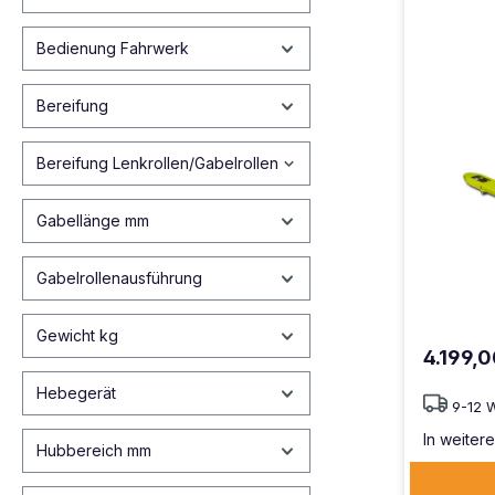
Bedienung Fahrwerk
Bereifung
Bereifung Lenkrollen/Gabelrollen
Gabellänge mm
Gabelrollenausführung
Gewicht kg
4.199,
Hebegerät
9-12 
In weitere
Hubbereich mm