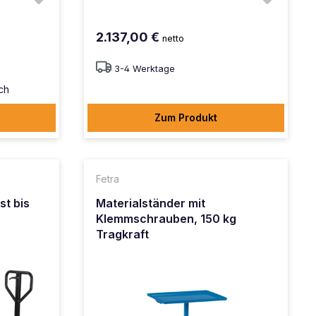
2.137,00 €
netto
3-4 Werktage
ich
Zum Produkt
Fetra
t bis
Materialständer mit
Klemmschrauben, 150 kg
Tragkraft