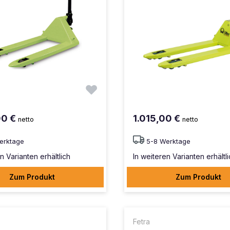
00 €
1.015,00 €
netto
netto
erktage
5-8 Werktage
n Varianten erhältlich
In weiteren Varianten erhältl
Zum Produkt
Zum Produkt
Fetra