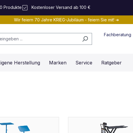
0 Produkte
Kostenloser Versand ab 100 €
Wir feiern 70 Jahre KRIEG-Jubiläum - feiern Sie mit! ➔
Fachberatung
igene Herstellung
Marken
Service
Ratgeber