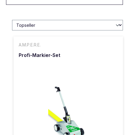
A.M.P.E.R.E.
Profi-Markier-Set