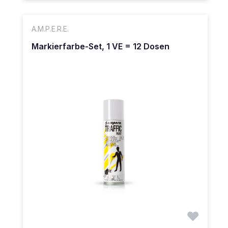
A.M.P.E.R.E.
Markierfarbe-Set, 1 VE = 12 Dosen