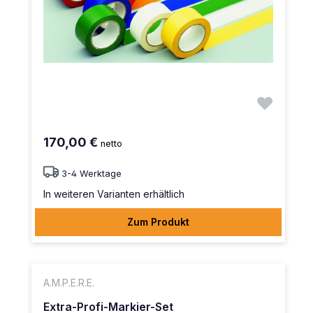
170,00 €
netto
3-4 Werktage
In weiteren Varianten erhältlich
Zum Produkt
A.M.P.E.R.E.
Extra-Profi-Markier-Set