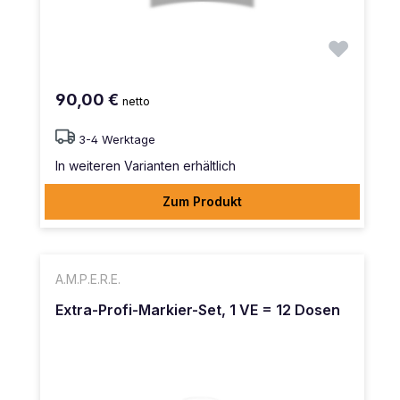
90,00 €
netto
3-4 Werktage
In weiteren Varianten erhältlich
Zum Produkt
A.M.P.E.R.E.
Extra-Profi-Markier-Set, 1 VE = 12 Dosen