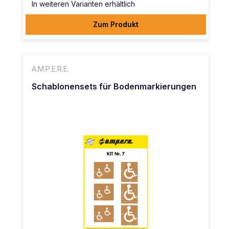
In weiteren Varianten erhältlich
Zum Produkt
A.M.P.E.R.E.
Schablonensets für Bodenmarkierungen