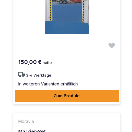
150,00 €
netto
3-4 Werktage
In weiteren Varianten erhältlich
Zum Produkt
Moravia
Markier-Set