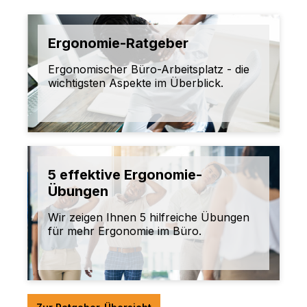
Ergonomie-Ratgeber
Ergonomischer Büro-Arbeitsplatz - die
wichtigsten Aspekte im Überblick.
5 effektive Ergonomie-
Übungen
Wir zeigen Ihnen 5 hilfreiche Übungen
für mehr Ergonomie im Büro.