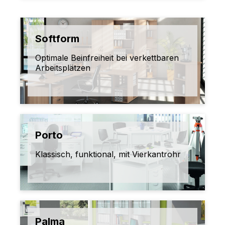
Softform
Optimale Beinfreiheit bei verkettbaren
Arbeitsplätzen
Porto
Klassisch, funktional, mit Vierkantrohr
Palma