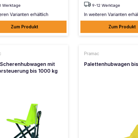
8 Werktage
9-12 Werktage
eren Varianten erhältlich
In weiteren Varianten erhäl
Zum Produkt
Zum Produkt
c
Pramac
-Scherenhubwagen mit
Palettenhubwagen bis
rsteuerung bis 1000 kg