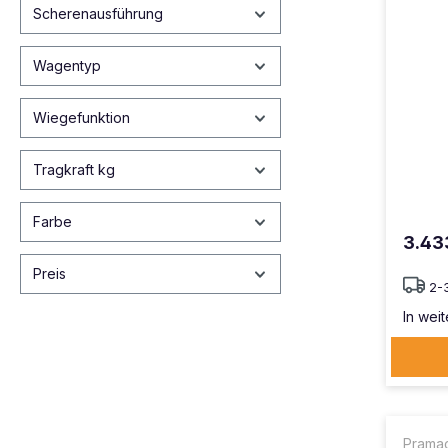
Scherenausführung
Wagentyp
Wiegefunktion
Tragkraft kg
Farbe
3.43
Preis
2-
In weit
Prama