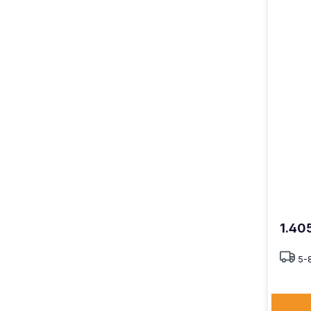
1.40
5-