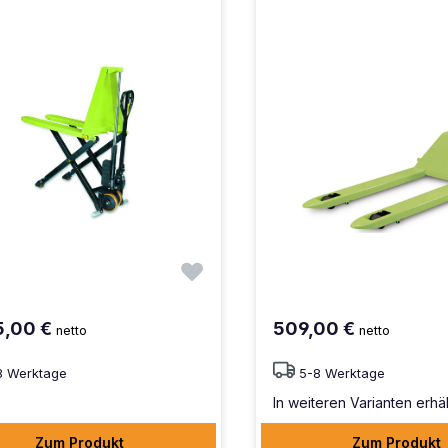
5,00 €
509,00 €
netto
netto
8 Werktage
5-8 Werktage
In weiteren Varianten erhäl
Zum Produkt
Zum Produkt