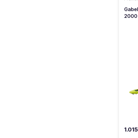
Gabel
2000
1.01