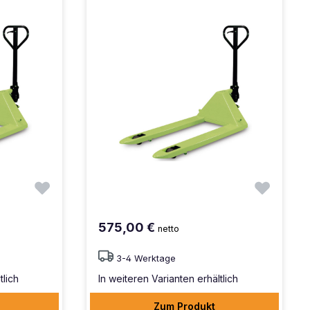
575,00 €
netto
3-4 Werktage
tlich
In weiteren Varianten erhältlich
Zum Produkt