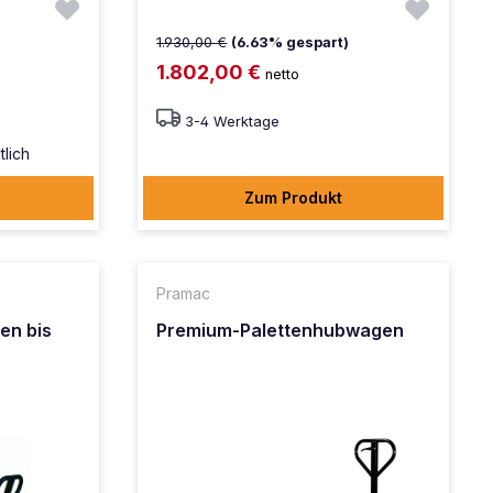
1.930,00 €
(6.63% gespart)
1.802,00 €
netto
3-4 Werktage
tlich
Zum Produkt
Pramac
en bis
Premium-Palettenhubwagen