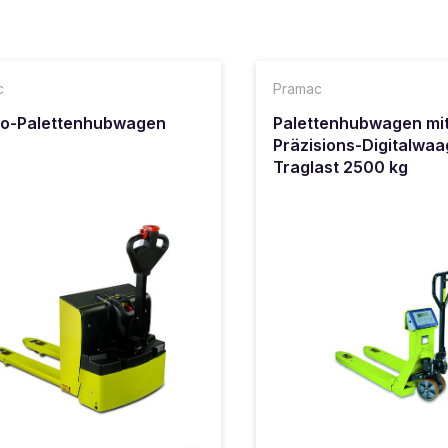
c
Pramac
ro-Palettenhubwagen
Palettenhubwagen mi
Präzisions-Digitalwaa
Traglast 2500 kg