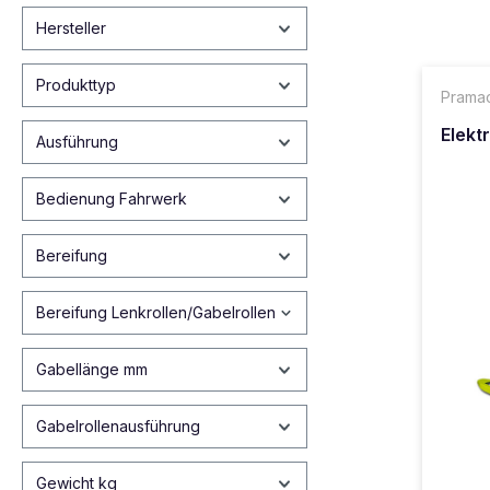
Hersteller
Produkttyp
Prama
Elekt
Ausführung
Bedienung Fahrwerk
Bereifung
Bereifung Lenkrollen/Gabelrollen
Gabellänge mm
Gabelrollenausführung
Gewicht kg