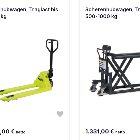
hubwagen, Traglast bis
Scherenhubwagen, Tr
 kg
500-1000 kg
5,00 €
1.331,00 €
netto
netto