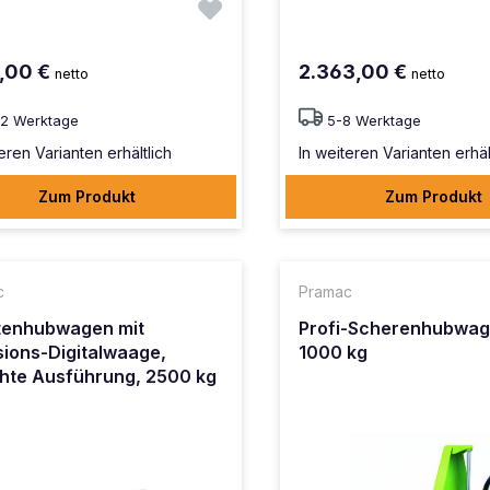
9,00 €
2.363,00 €
netto
netto
12 Werktage
5-8 Werktage
eren Varianten erhältlich
In weiteren Varianten erhäl
Zum Produkt
Zum Produkt
c
Pramac
tenhubwagen mit
Profi-Scherenhubwag
sions-Digitalwaage,
1000 kg
hte Ausführung, 2500 kg