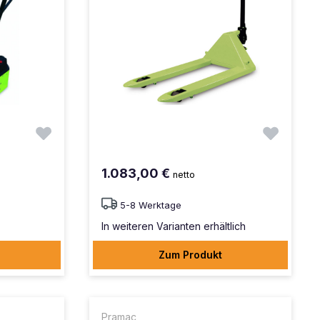
1.083,00 €
netto
5-8 Werktage
In weiteren Varianten erhältlich
Zum Produkt
Pramac