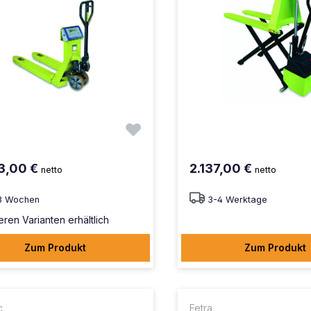
3,00 €
2.137,00 €
netto
netto
3 Wochen
3-4 Werktage
eren Varianten erhältlich
Zum Produkt
Zum Produkt
c
Fetra