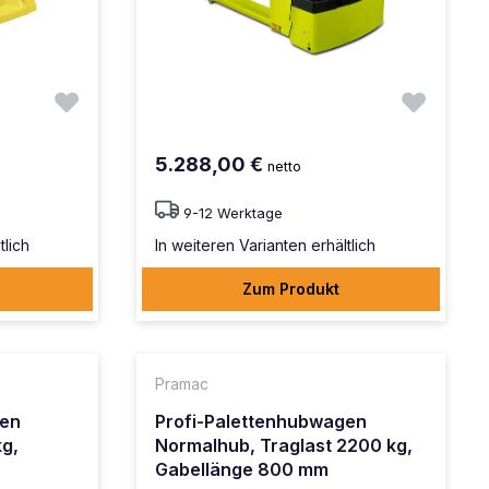
5.288,00 €
netto
9-12 Werktage
tlich
In weiteren Varianten erhältlich
Zum Produkt
Pramac
gen
Profi-Palettenhubwagen
g,
Normalhub, Traglast 2200 kg,
Gabellänge 800 mm