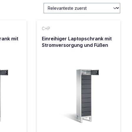
C+P
rank mit
Einreihiger Laptopschrank mit
Stromversorgung und Füßen