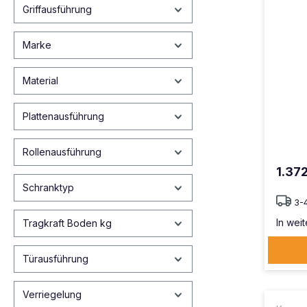
Griffausführung
Marke
Material
Plattenausführung
Rollenausführung
1.37
Schranktyp
3-
In weit
Tragkraft Boden kg
Türausführung
Verriegelung