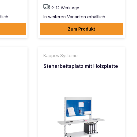
9-12 Werktage
tlich
In weiteren Varianten erhältlich
Zum Produkt
Kappes Systeme
Steharbeitsplatz mit Holzplatte