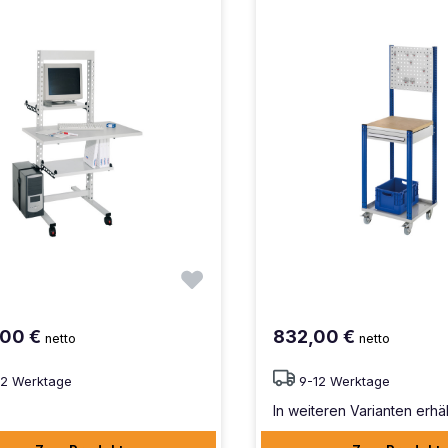
,00 €
832,00 €
netto
netto
12 Werktage
9-12 Werktage
In weiteren Varianten erhäl