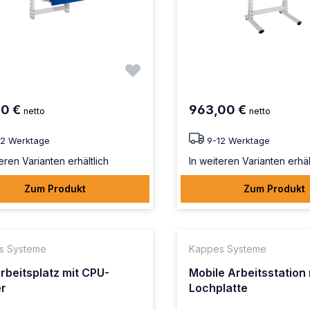
00 €
963,00 €
netto
netto
12 Werktage
9-12 Werktage
eren Varianten erhältlich
In weiteren Varianten erhäl
Zum Produkt
Zum Produkt
s Systeme
Kappes Systeme
rbeitsplatz mit CPU-
Mobile Arbeitsstation 
r
Lochplatte