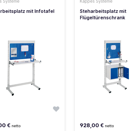
s Systeme
Kappes Systeme
rbeitsplatz mit Infotafel
Steharbeitsplatz mit
Flügeltürenschrank
00 €
928,00 €
netto
netto