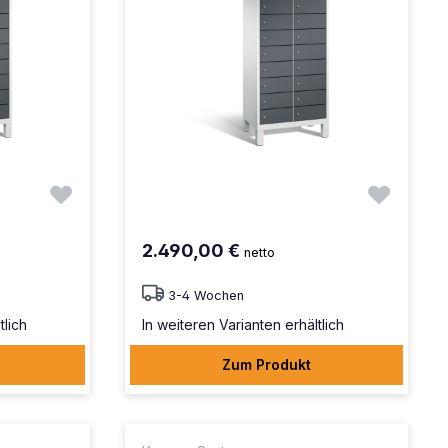
2.490,00 €
netto
3-4 Wochen
tlich
In weiteren Varianten erhältlich
Zum Produkt