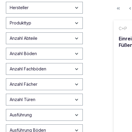
Hersteller
Produkttyp
C+P
Einre
Anzahl Abteile
Füße
Anzahl Böden
Anzahl Fachböden
Anzahl Fächer
Anzahl Türen
Ausführung
Ausführung Böden