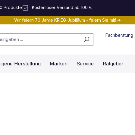
0 Produkte
Kostenloser Versand ab 100 €
Wir feiern 70 Jahre KRIEG-Jubiläum - feiern Sie mit! ➔
Fachberatung
igene Herstellung
Marken
Service
Ratgeber