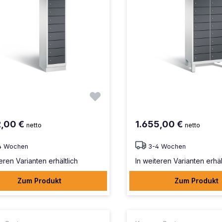
2,00 €
1.655,00 €
netto
netto
4 Wochen
3-4 Wochen
eren Varianten erhältlich
In weiteren Varianten erhäl
Zum Produkt
Zum Produkt