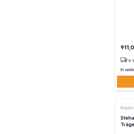
911,
9-
In weit
Kappe
Steha
Träge