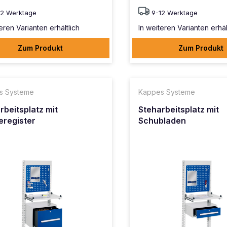
12 Werktage
9-12 Werktage
eren Varianten erhältlich
In weiteren Varianten erhäl
Zum Produkt
Zum Produkt
s Systeme
Kappes Systeme
rbeitsplatz mit
Steharbeitsplatz mit
register
Schubladen