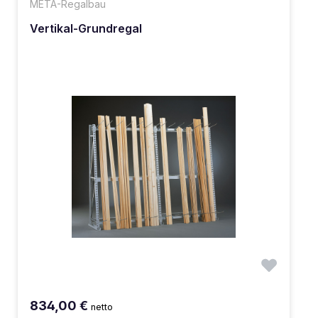
META-Regalbau
Vertikal-Grundregal
834,00 €
netto