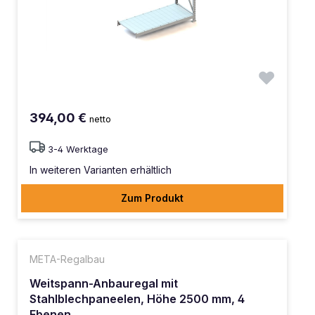
394,00 €
netto
3-4 Werktage
In weiteren Varianten erhältlich
Zum Produkt
META-Regalbau
Weitspann-Anbauregal mit
Stahlblechpaneelen, Höhe 2500 mm, 4
Ebenen