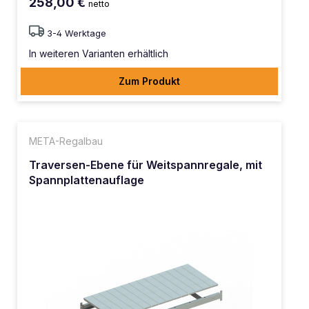
258,00 €
netto
3-4 Werktage
In weiteren Varianten erhältlich
Zum Produkt
META-Regalbau
Traversen-Ebene für Weitspannregale, mit
Spannplattenauflage