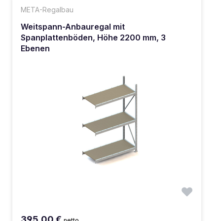
META-Regalbau
Weitspann-Anbauregal mit
Spanplattenböden, Höhe 2200 mm, 3
Ebenen
395,00 €
netto