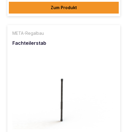
Zum Produkt
META-Regalbau
Fachteilerstab