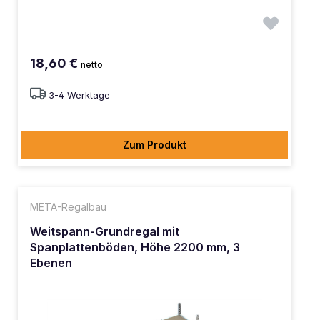
18,60 €
netto
3-4 Werktage
Zum Produkt
META-Regalbau
Weitspann-Grundregal mit
Spanplattenböden, Höhe 2200 mm, 3
Ebenen