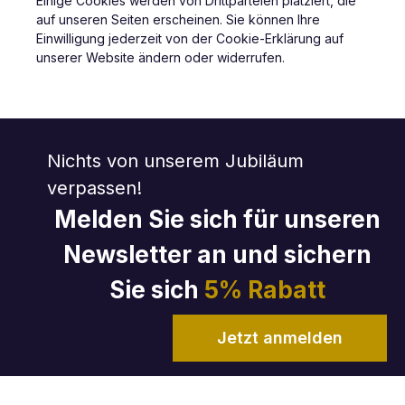
Einige Cookies werden von Drittparteien platziert, die
auf unseren Seiten erscheinen. Sie können Ihre
Einwilligung jederzeit von der Cookie-Erklärung auf
unserer Website ändern oder widerrufen.
Nichts von unserem Jubiläum
verpassen!
Melden Sie sich für unseren
Newsletter an und sichern
Sie sich
5% Rabatt
Jetzt anmelden