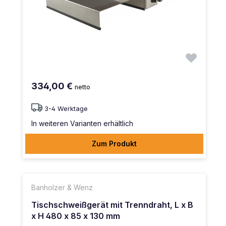
334,00 €
netto
3-4 Werktage
In weiteren Varianten erhältlich
Zum Produkt
Banholzer & Wenz
Tischschweißgerät mit Trenndraht, L x B
x H 480 x 85 x 130 mm