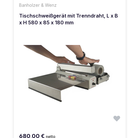
Banholzer & Wenz
Tischschweißgerät mit Trenndraht, L x B
x H 580 x 85 x 180 mm
680,00 €
netto