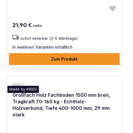
21,90 €
netto
sofort lieferbar (2-5 Werktage)
In weiteren Varianten erhältlich
Zum Produkt
KRIEG
Made by KRIEG
Großfach Holz Fachboden 1500 mm breit,
Tragkraft 70-160 kg - Echtholz-
Holzverbund, Tiefe 400-1000 mm, 29 mm
stark