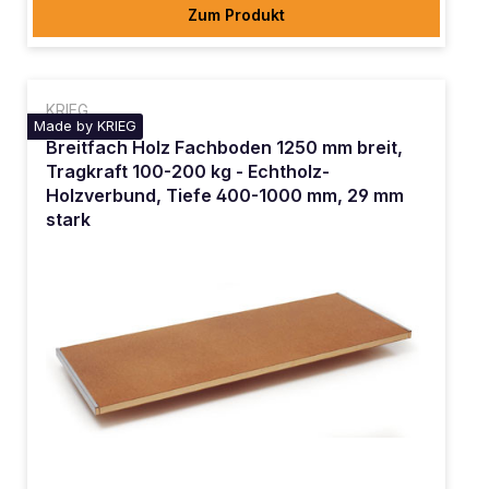
Zum Produkt
KRIEG
Made by KRIEG
Breitfach Holz Fachboden 1250 mm breit,
Tragkraft 100-200 kg - Echtholz-
Holzverbund, Tiefe 400-1000 mm, 29 mm
stark