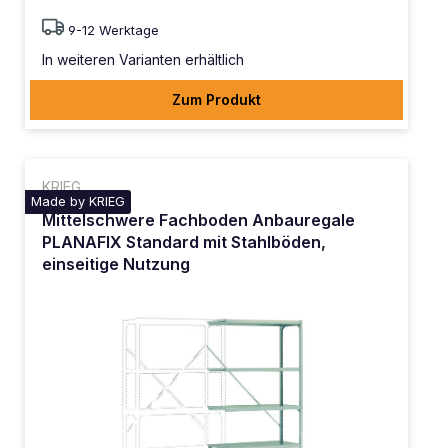
9-12 Werktage
In weiteren Varianten erhältlich
Zum Produkt
KRIEG
Made by KRIEG
Mittelschwere Fachboden Anbauregale
PLANAFIX Standard mit Stahlböden,
einseitige Nutzung