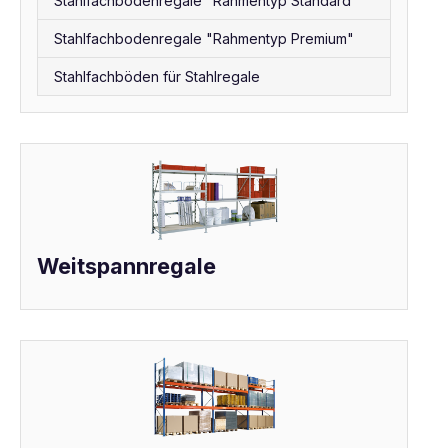
Stahlfachbodenregale "Rahmentyp Standard"
Stahlfachbodenregale "Rahmentyp Premium"
Stahlfachböden für Stahlregale
Weitspannregale