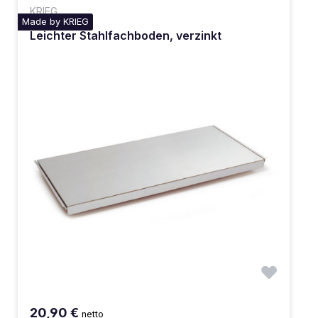
KRIEG
Made by KRIEG
Leichter Stahlfachboden, verzinkt
20,90 €
netto