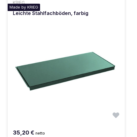
KRIEG
Made by KRIEG
Leichte Stahlfachböden, farbig
35,20 €
netto