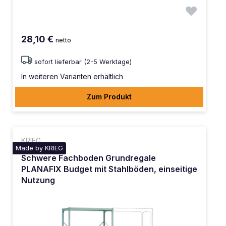
28,10 €
netto
sofort lieferbar (2-5 Werktage)
In weiteren Varianten erhältlich
Zum Produkt
KRIEG
Made by KRIEG
Schwere Fachboden Grundregale
PLANAFIX Budget mit Stahlböden, einseitige
Nutzung