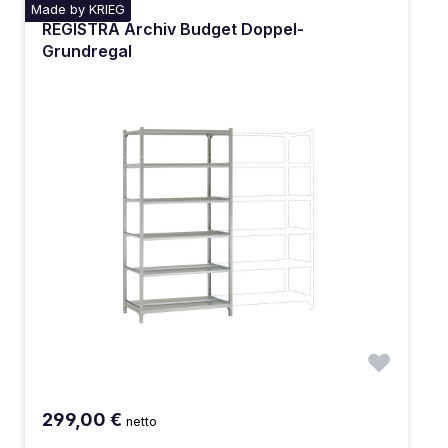
Made by KRIEG
REGISTRA Archiv Budget Doppel-
Grundregal
299,00 €
netto