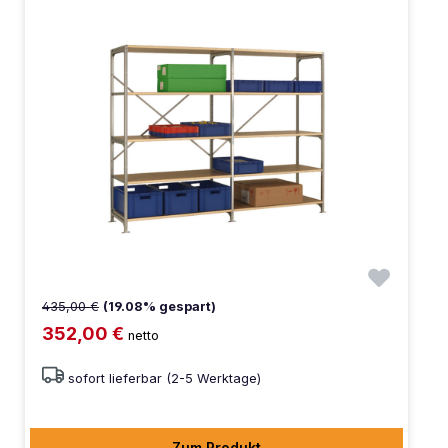
435,00 €
(19.08% gespart)
352,00 €
netto
sofort lieferbar (2-5 Werktage)
Zum Produkt