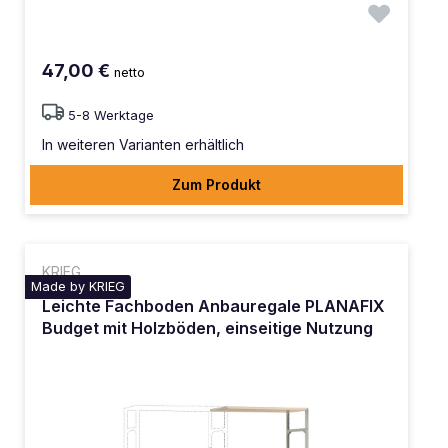
47,00 €
netto
5-8 Werktage
In weiteren Varianten erhältlich
Zum Produkt
KRIEG
Made by KRIEG
Leichte Fachboden Anbauregale PLANAFIX
Budget mit Holzböden, einseitige Nutzung