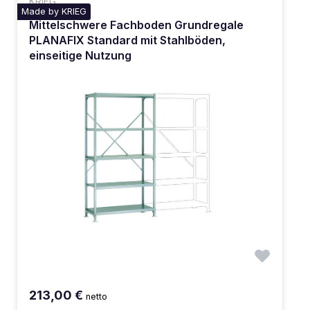
KRIEG
Made by KRIEG
Mittelschwere Fachboden Grundregale
PLANAFIX Standard mit Stahlböden,
einseitige Nutzung
213,00 €
netto