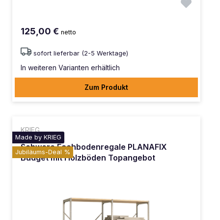
125,00 €
netto
sofort lieferbar (2-5 Werktage)
In weiteren Varianten erhältlich
Zum Produkt
KRIEG
Made by KRIEG
Schwere Fachbodenregale PLANAFIX
Jubiläums-Deal %
Budget mit Holzböden Topangebot