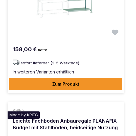
158,00 €
netto
sofort lieferbar (2-5 Werktage)
In weiteren Varianten erhältlich
Zum Produkt
KRIEG
Made by KRIEG
Leichte Fachboden Anbauregale PLANAFIX
Budget mit Stahlböden, beidseitige Nutzung