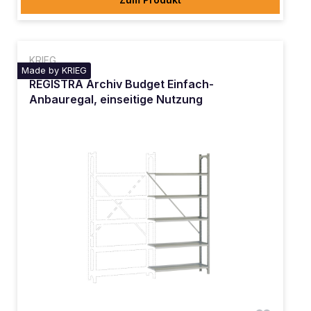
KRIEG
Made by KRIEG
REGISTRA Archiv Budget Einfach-
Anbauregal, einseitige Nutzung