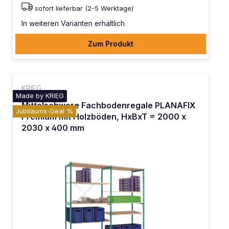
sofort lieferbar (2-5 Werktage)
In weiteren Varianten erhältlich
Zum Produkt
KRIEG
Made by KRIEG
Mittelschwere Fachbodenregale PLANAFIX
Jubiläums-Deal %
Premium mit Holzböden, HxBxT = 2000 x
2030 x 400 mm