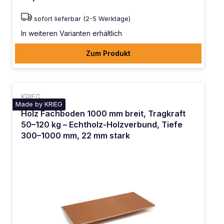
sofort lieferbar (2-5 Werktage)
In weiteren Varianten erhältlich
Zum Produkt
KRIEG
Made by KRIEG
Holz Fachboden 1000 mm breit, Tragkraft
50–120 kg – Echtholz-Holzverbund, Tiefe
300–1000 mm, 22 mm stark