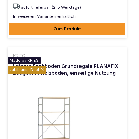
sofort lieferbar (2-5 Werktage)
In weiteren Varianten erhältlich
Zum Produkt
KRIEG
Made by KRIEG
Leichte Fachboden Grundregale PLANAFIX
Jubiläums-Deal %
Budget mit Holzböden, einseitige Nutzung