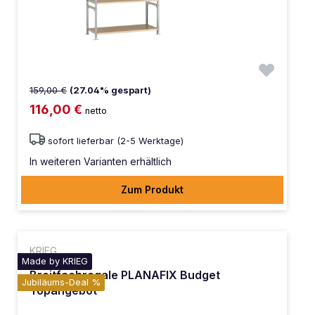
159,00 €
(27.04% gespart)
116,00 €
netto
sofort lieferbar (2-5 Werktage)
In weiteren Varianten erhältlich
Zum Produkt
KRIEG
Made by KRIEG
Breitfachregale PLANAFIX Budget
Jubiläums-Deal %
Topangebot