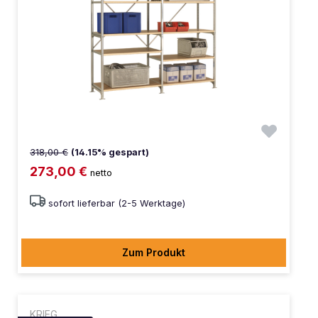
318,00 €
(14.15% gespart)
273,00 €
netto
sofort lieferbar (2-5 Werktage)
Zum Produkt
KRIEG