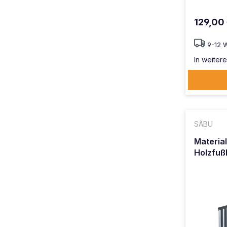
129,00
9-12 
In weitere
SÄBU
Material
Holzfu