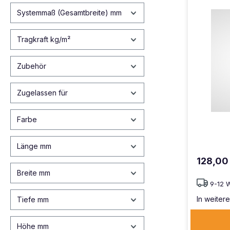
Systemmaß (Gesamtbreite) mm
Tragkraft kg/m²
Zubehör
Zugelassen für
Farbe
Länge mm
128,00
Breite mm
9-12 
In weitere
Tiefe mm
Höhe mm