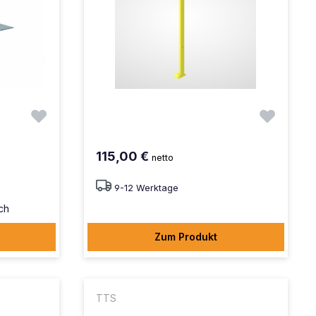
115,00 €
netto
9-12 Werktage
ich
Zum Produkt
TTS