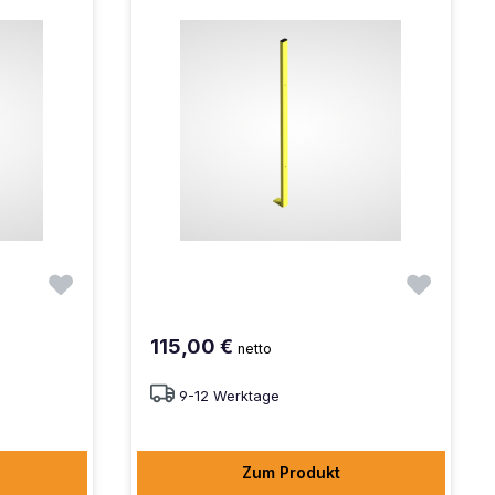
115,00 €
netto
9-12 Werktage
Zum Produkt