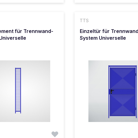
TTS
ment für Trennwand-
Einzeltür für Trennwan
Universelle
System Universelle