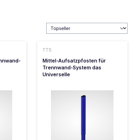
TTS
ennwand-
Mittel-Aufsatzpfosten für
Trennwand-System das
Universelle