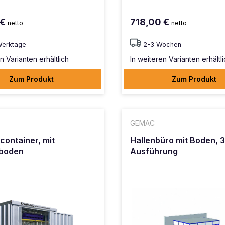
 €
718,00 €
netto
netto
Werktage
2-3 Wochen
n Varianten erhältlich
In weiteren Varianten erhältl
Zum Produkt
Zum Produkt
GEMAC
container, mit
Hallenbüro mit Boden, 3
ßboden
Ausführung