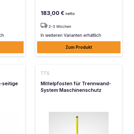
183,00 €
netto
2-3 Wochen
ich
In weiteren Varianten erhältlich
Zum Produkt
TTS
-seitige
Mittelpfosten für Trennwand-
System Maschinenschutz