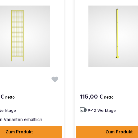
 €
115,00 €
netto
netto
Werktage
9-12 Werktage
n Varianten erhältlich
Zum Produkt
Zum Produkt