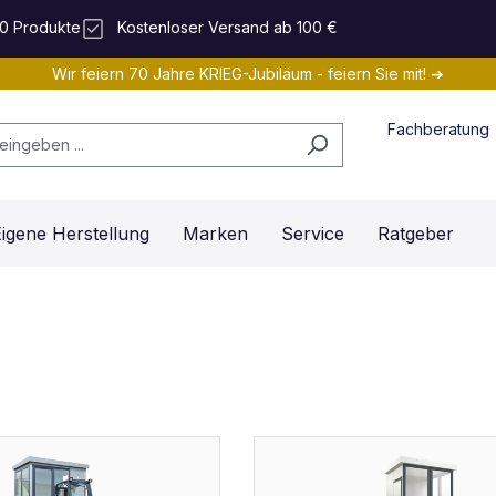
0 Produkte
Kostenloser Versand ab 100 €
Wir feiern 70 Jahre KRIEG-Jubiläum - feiern Sie mit! ➔
Fachberatung
igene Herstellung
Marken
Service
Ratgeber