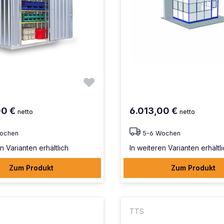
00 €
6.013,00 €
netto
netto
ochen
5-6 Wochen
n Varianten erhältlich
In weiteren Varianten erhältl
Zum Produkt
Zum Produkt
TTS