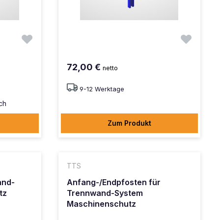
72,00 €
netto
9-12 Werktage
ich
Zum Produkt
TTS
and-
Anfang-/Endpfosten für
tz
Trennwand-System
Maschinenschutz