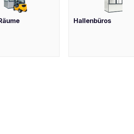
 Räume
Hallenbüros