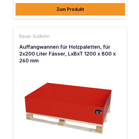
Zum Produkt
Bauer Südlohn
Auffangwannen für Holzpaletten, für
2x200 Liter Fässer, LxBxT 1200 x 800 x
260 mm