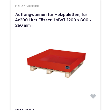
Bauer Südlohn
Auffangwannen für Holzpaletten, für
4x200 Liter Fässer, LxBxT 1200 x 800 x
260 mm