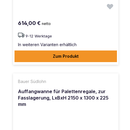
614,00 €
netto
9-12 Werktage
In weiteren Varianten erhältlich
Zum Produkt
Bauer Südlohn
Auffangwanne für Palettenregale, zur
Fasslagerung, LxBxH 2150 x 1300 x 225
mm