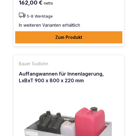
162,00 €
netto
5-8 Werktage
In weiteren Varianten erhältlich
Zum Produkt
Bauer Südlohn
Auffangwannen für Innenlagerung,
LxBxT 900 x 800 x 220 mm