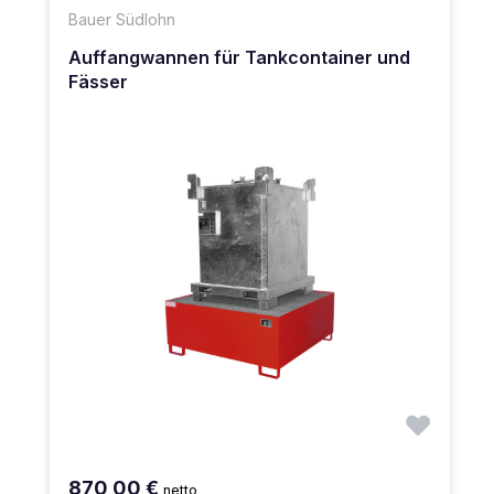
Bauer Südlohn
Auffangwannen für Tankcontainer und
Fässer
870,00 €
netto