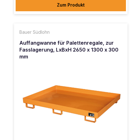
Zum Produkt
Bauer Südlohn
Auffangwanne für Palettenregale, zur
Fasslagerung, LxBxH 2650 x 1300 x 300
mm