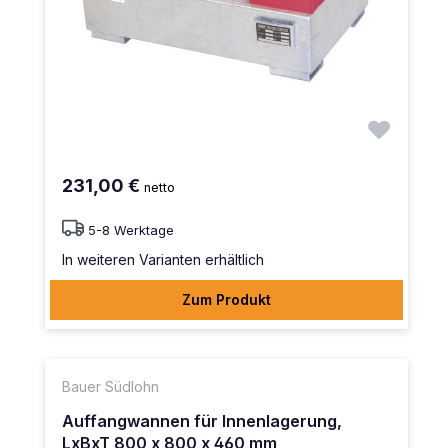
231,00 €
netto
5-8 Werktage
In weiteren Varianten erhältlich
Zum Produkt
Bauer Südlohn
Auffangwannen für Innenlagerung,
LxBxT 800 x 800 x 460 mm