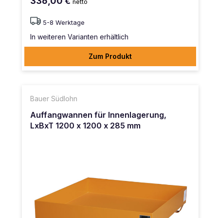
336,00 €
netto
5-8 Werktage
In weiteren Varianten erhältlich
Zum Produkt
Bauer Südlohn
Auffangwannen für Innenlagerung,
LxBxT 1200 x 1200 x 285 mm