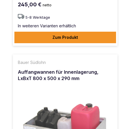
245,00 €
netto
5-8 Werktage
In weiteren Varianten erhältlich
Zum Produkt
Bauer Südlohn
Auffangwannen für Innenlagerung,
LxBxT 800 x 500 x 290 mm