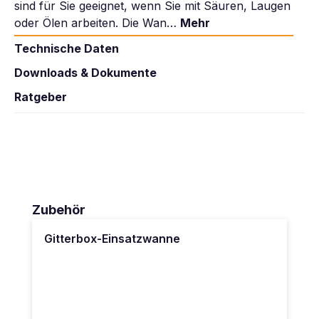
sind für Sie geeignet, wenn Sie mit Säuren, Laugen
oder Ölen arbeiten. Die Wan…
Mehr
Technische Daten
Downloads & Dokumente
Ratgeber
Produktgalerie überspringen
Zubehör
Gitterbox-Einsatzwanne