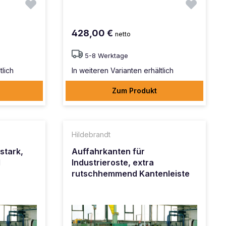
428,00 €
netto
5-8 Werktage
tlich
In weiteren Varianten erhältlich
Zum Produkt
Hildebrandt
stark,
Auffahrkanten für
d
Industrieroste, extra
rutschhemmend Kantenleiste