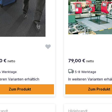
0 €
79,00 €
netto
netto
4 Werktage
5-8 Werktage
eren Varianten erhältlich
In weiteren Varianten erhäl
Zum Produkt
Zum Produkt
randt
Hildebrandt