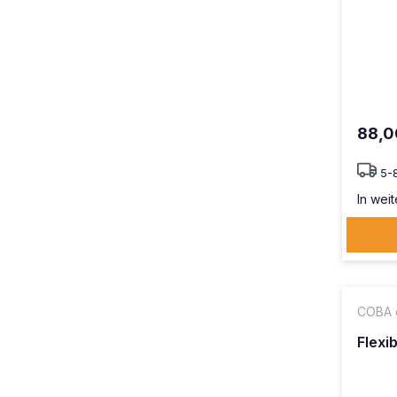
88,0
5-
In weit
COBA 
Flexi