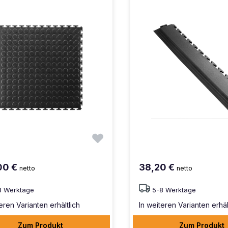
00 €
38,20 €
netto
netto
8 Werktage
5-8 Werktage
eren Varianten erhältlich
In weiteren Varianten erhäl
Zum Produkt
Zum Produkt