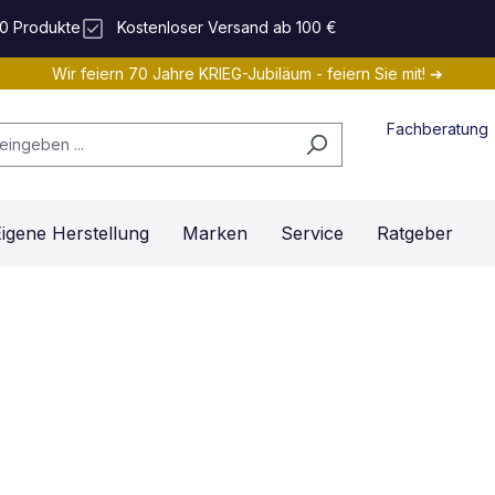
0 Produkte
Kostenloser Versand ab 100 €
Wir feiern 70 Jahre KRIEG-Jubiläum - feiern Sie mit! ➔
Fachberatung
igene Herstellung
Marken
Service
Ratgeber