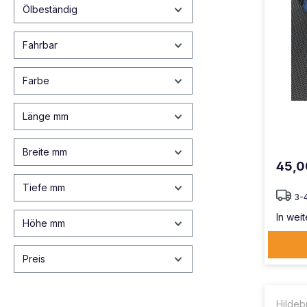
Ölbeständig
Fahrbar
Farbe
Länge mm
Breite mm
45,0
Tiefe mm
3-
In weit
Höhe mm
Preis
Hildeb