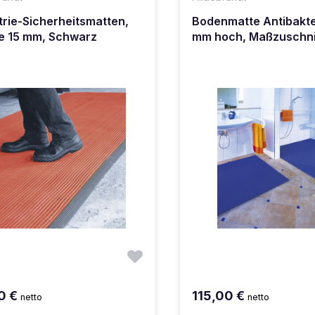
trie-Sicherheitsmatten,
Bodenmatte Antibakter
e 15 mm, Schwarz
mm hoch, Maßzuschni
0 €
115,00 €
netto
netto