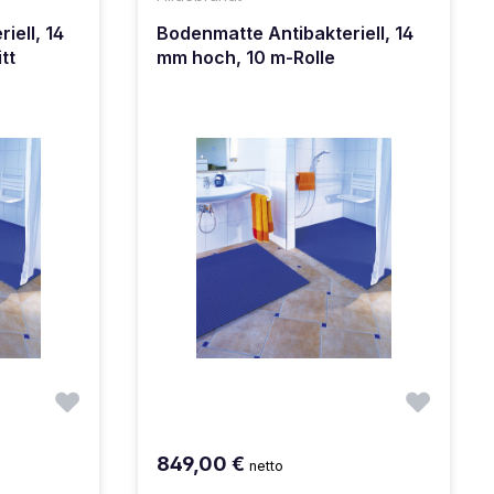
iell, 14
Bodenmatte Antibakteriell, 14
tt
mm hoch, 10 m-Rolle
849,00 €
netto