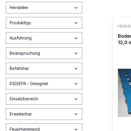
Hersteller
Produkttyp
Hildeb
Boden
Ausführung
12,0 
Beanspruchung
Befahrbar
ESD/EPA - Geeignet
Einsatzbereich
Erweiterbar
Feuerhemmend