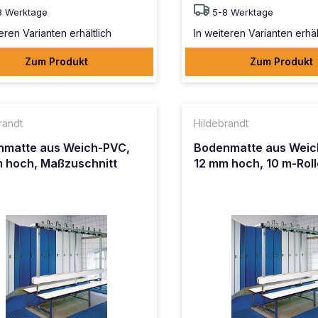
8 Werktage
5-8 Werktage
eren Varianten erhältlich
In weiteren Varianten erhäl
Zum Produkt
Zum Produkt
randt
Hildebrandt
nmatte aus Weich-PVC,
Bodenmatte aus Weic
 hoch, Maßzuschnitt
12 mm hoch, 10 m-Roll