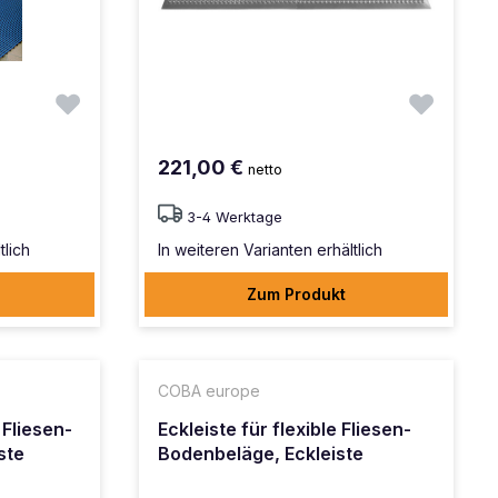
221,00 €
netto
3-4 Werktage
tlich
In weiteren Varianten erhältlich
Zum Produkt
COBA europe
 Fliesen-
Eckleiste für flexible Fliesen-
ste
Bodenbeläge, Eckleiste