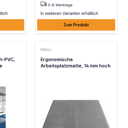
5-8 Werktage
tlich
In weiteren Varianten erhältlich
Zum Produkt
Miltex
h-PVC,
Ergonomische
e
Arbeitsplatzmatte, 14 mm hoch