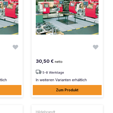
30,50 €
netto
5-8 Werktage
tlich
In weiteren Varianten erhältlich
Zum Produkt
Hildebrandt