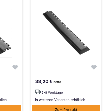
38,20 €
netto
5-8 Werktage
tlich
In weiteren Varianten erhältlich
Zum Produkt