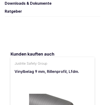
Downloads & Dokumente
Ratgeber
Produktgalerie überspringen
Kunden kauften auch
Justrite Safety Group
Vinylbelag 9 mm, Rillenprofil, Lfdm.