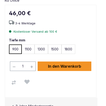
RS Office
46,00 €
3-4 Werktage
Kostenloser Versand ab 100 €
Tiefe mm
900
1100
1300
1500
1800
In den Warenkorb