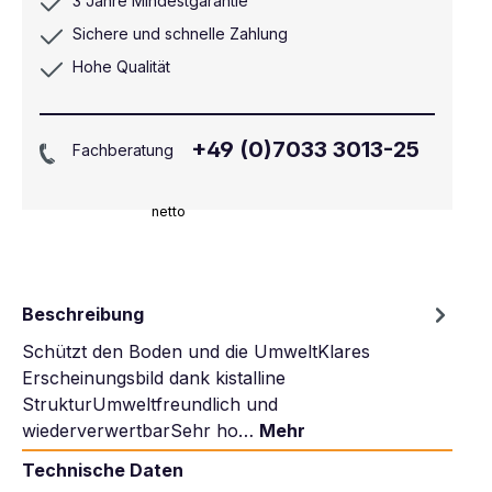
3 Jahre Mindestgarantie
Sichere und schnelle Zahlung
Hohe Qualität
+49 (0)7033 3013-25
Fachberatung
netto
Beschreibung
Schützt den Boden und die UmweltKlares
Erscheinungsbild dank kistalline
StrukturUmweltfreundlich und
wiederverwertbarSehr ho…
Mehr
Technische Daten