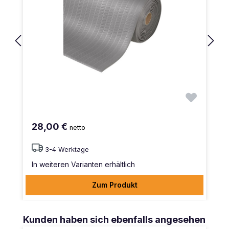
28,00 €
netto
3-4 Werktage
In weiteren Varianten erhältlich
Zum Produkt
Produktgalerie überspringen
Kunden haben sich ebenfalls angesehen