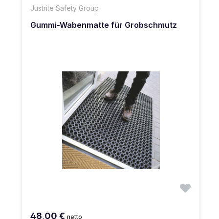
Justrite Safety Group
Gummi-Wabenmatte für Grobschmutz
48,00 €
netto