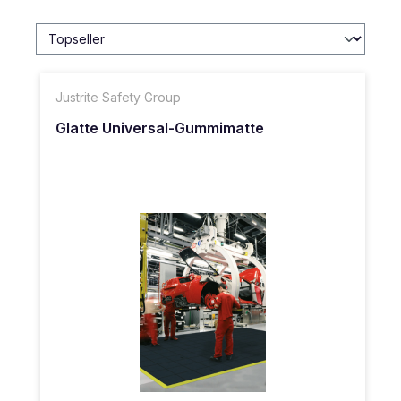
Justrite Safety Group
Glatte Universal-Gummimatte