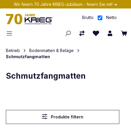
Wir feiern 70 Jahre KRIEG-Jubiläum - feiern Sie mit! ➔
Zum Hauptinhalt springen
Brutto
Netto
Betrieb
Bodenmatten & Beläge
Schmutzfangmatten
Schmutzfangmatten
Produkte filtern