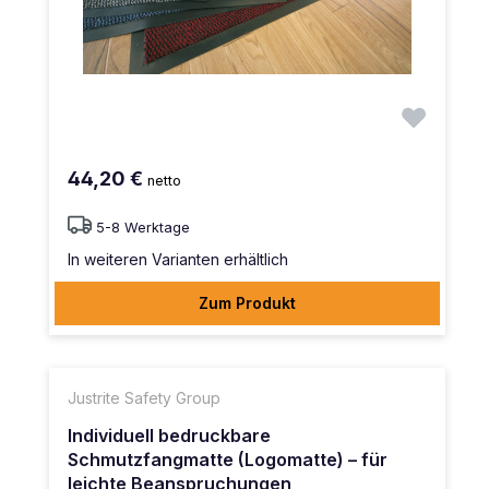
44,20 €
netto
5-8 Werktage
In weiteren Varianten erhältlich
Zum Produkt
Justrite Safety Group
Individuell bedruckbare
Schmutzfangmatte (Logomatte) – für
leichte Beanspruchungen