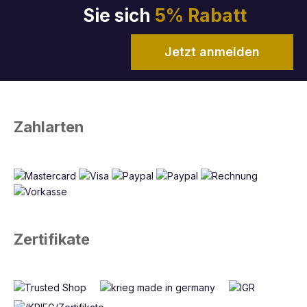
Sie sich
5% Rabatt
Jetzt anmelden
Zahlarten
Zertifikate