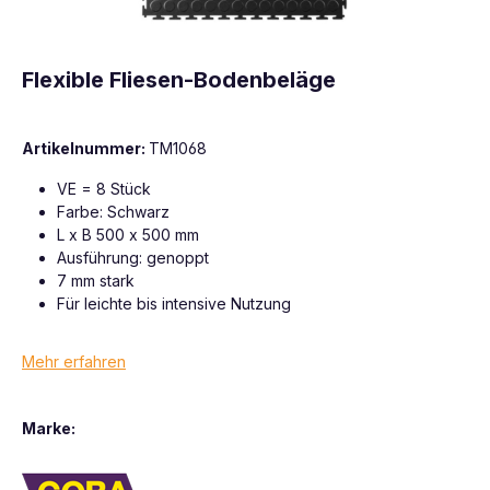
Flexible Fliesen-Bodenbeläge
Artikelnummer:
TM1068
VE = 8 Stück
Farbe: Schwarz
L x B 500 x 500 mm
Ausführung: genoppt
7 mm stark
Für leichte bis intensive Nutzung
Mehr erfahren
Marke: