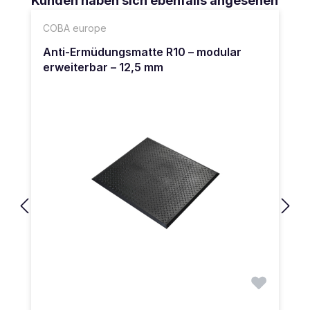
Kunden haben sich ebenfalls angesehen
COBA europe
Anti-Ermüdungsmatte R10 – modular
erweiterbar – 12,5 mm