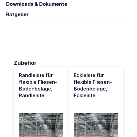
Downloads & Dokumente
Ratgeber
Produktgalerie überspringen
Zubehör
Randleiste für
Eckleiste für
flexible Fliesen-
flexible Fliesen-
Bodenbeläge,
Bodenbeläge,
Randleiste
Eckleiste