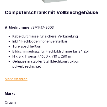
Computerschrank mit Vollblechgehäuse
Artikelnummer:
SM1417-3003
Kabeldurchlässe für sichere Verkabelung
Inkl. 1 Fachboden höhenverstellbar
Türe abschließbar
Bildschirmaufsatz für Flachbildschirme bis 24 Zoll
H x B x T gesamt 1600 x 710 x 280 mm
Gehäuse in stabiler Stahlblechkonstruktion
pulverbeschichtet
Mehr erfahren
Marke:
Orgami