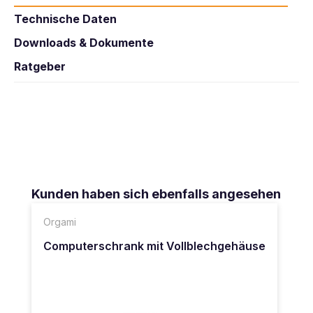
Technische Daten
Downloads & Dokumente
Ratgeber
Produktgalerie überspringen
Kunden haben sich ebenfalls angesehen
Orgami
Computerschrank mit Vollblechgehäuse