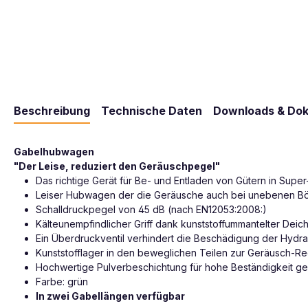
Beschreibung
Technische Daten
Downloads & Do
Gabelhubwagen
"Der Leise, reduziert den Geräuschpegel"
Das richtige Gerät für Be- und Entladen von Gütern in Su
Leiser Hubwagen der die Geräusche auch bei unebenen Bö
Schalldruckpegel von 45 dB (nach EN12053:2008:)
Kälteunempfindlicher Griff dank kunststoffummantelter Deich
Ein Überdruckventil verhindert die Beschädigung der Hydra
Kunststofflager in den beweglichen Teilen zur Geräusch-R
Hochwertige Pulverbeschichtung für hohe Beständigkeit ge
Farbe: grün
In zwei Gabellängen verfügbar