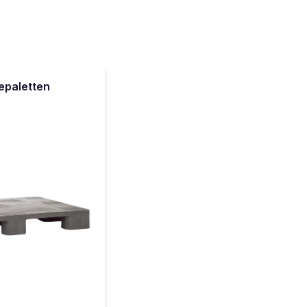
iepaletten