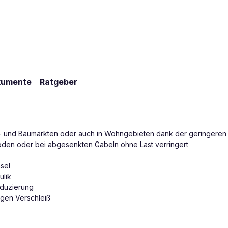
kumente
Ratgeber
per- und Baumärkten oder auch in Wohngebieten dank der geringere
den oder bei abgesenkten Gabeln ohne Last verringert
sel
ulik
eduzierung
gen Verschleiß