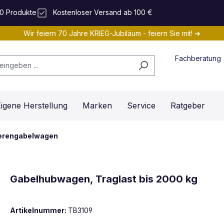
0 Produkte
Kostenloser Versand ab 100 €
Wir feiern 70 Jahre KRIEG-Jubiläum - feiern Sie mit! ➔
Fachberatung
igene Herstellung
Marken
Service
Ratgeber
herengabelwagen
Gabelhubwagen, Traglast bis 2000 kg
Artikelnummer:
TB3109