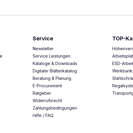
Service
TOP-Ka
Newsletter
Höhenvers
ze
Service Leistungen
Arbeitspl
Kataloge & Downloads
ESD-Arbei
Digitaler Blätterkatalog
Werkbank
Beratung & Planung
Stahlschr
E-Procurement
Regalsys
Ratgeber
Transport
Widerrufsrecht
Zahlungsbedingungen
Hilfe / FAQ