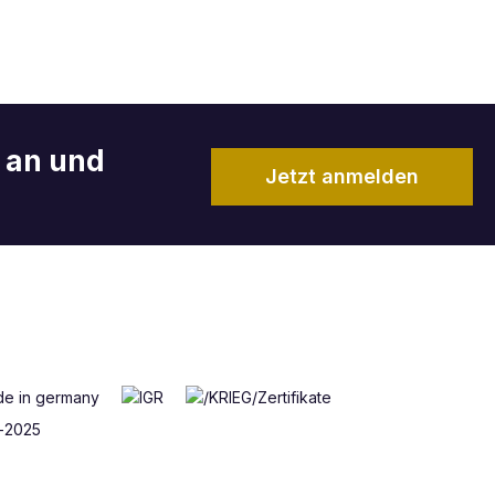
r an und
Jetzt anmelden