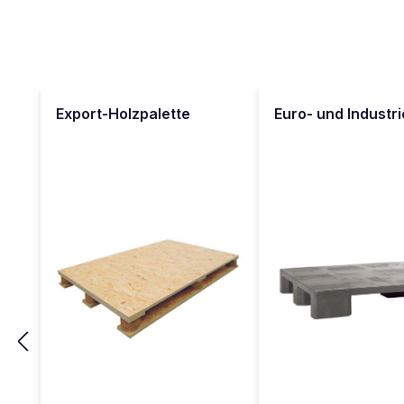
Produktgalerie überspringen
Export-Holzpalette
Euro- und Industr