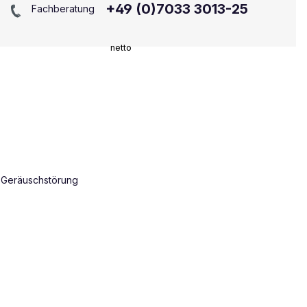
+49 (0)7033 3013-25
Fachberatung
netto
n Geräuschstörung