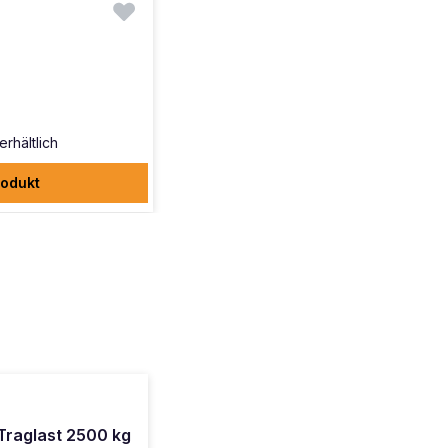
erhältlich
odukt
Traglast 2500 kg