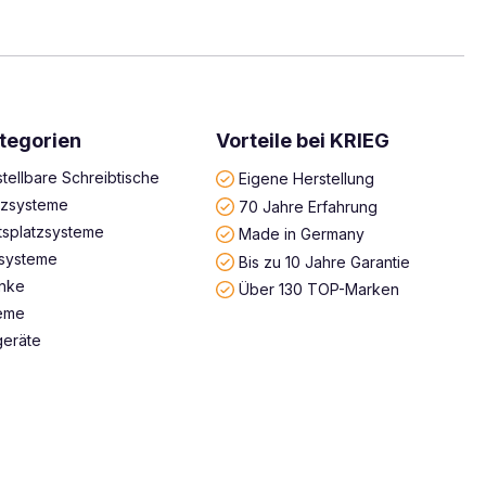
tegorien
Vorteile bei KRIEG
tellbare Schreibtische
Eigene Herstellung
atzsysteme
70 Jahre Erfahrung
tsplatzsysteme
Made in Germany
systeme
Bis zu 10 Jahre Garantie
änke
Über 130 TOP-Marken
teme
geräte