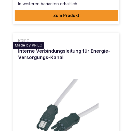
In weiteren Varianten erhältlich
Zum Produkt
KRIEG
Made by KRIEG
Interne Verbindungsleitung für Energie-
Versorgungs-Kanal