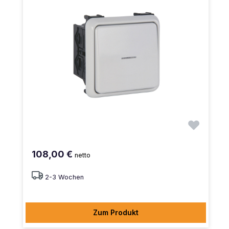
108,00 €
netto
2-3 Wochen
Zum Produkt