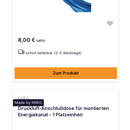
8,00 €
netto
sofort lieferbar (2-5 Werktage)
Zum Produkt
KRIEG
Made by KRIEG
Druckluft-Anschlußdose für montierten
Energiekanal – 1 Platzeinheit