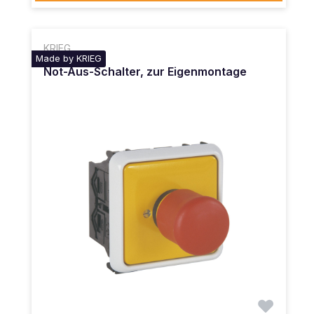
KRIEG
Made by KRIEG
Not-Aus-Schalter, zur Eigenmontage