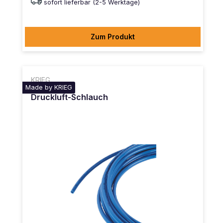
sofort lieferbar (2-5 Werktage)
Zum Produkt
KRIEG
Made by KRIEG
Druckluft-Schlauch