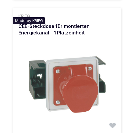
KRIEG
Made by KRIEG
CEE-Steckdose für montierten
Energiekanal – 1 Platzeinheit