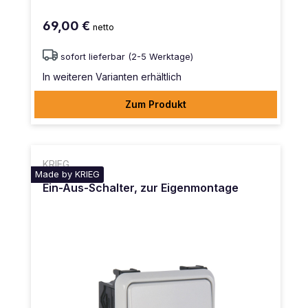
69,00 €
netto
sofort lieferbar (2-5 Werktage)
In weiteren Varianten erhältlich
Zum Produkt
KRIEG
Made by KRIEG
Ein-Aus-Schalter, zur Eigenmontage