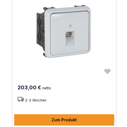
203,00 €
netto
2-3 Wochen
Zum Produkt