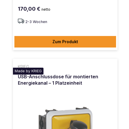
170,00 €
netto
2-3 Wochen
Zum Produkt
KRIEG
Made by KRIEG
USB-Anschlussdose für montierten
Energiekanal – 1 Platzeinheit