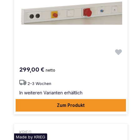
299,00 €
netto
2-3 Wochen
In weiteren Varianten erhältlich
Zum Produkt
KRIEG
Made by KRIEG