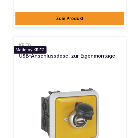
Zum Produkt
KRIEG
Made by KRIEG
USB-Anschlussdose, zur Eigenmontage