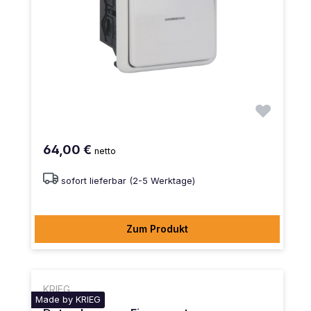
64,00 €
netto
sofort lieferbar (2-5 Werktage)
Zum Produkt
KRIEG
Made by KRIEG