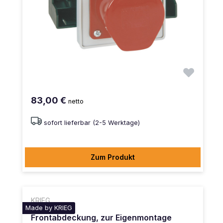
83,00 €
netto
sofort lieferbar (2-5 Werktage)
Zum Produkt
KRIEG
Made by KRIEG
Frontabdeckung, zur Eigenmontage