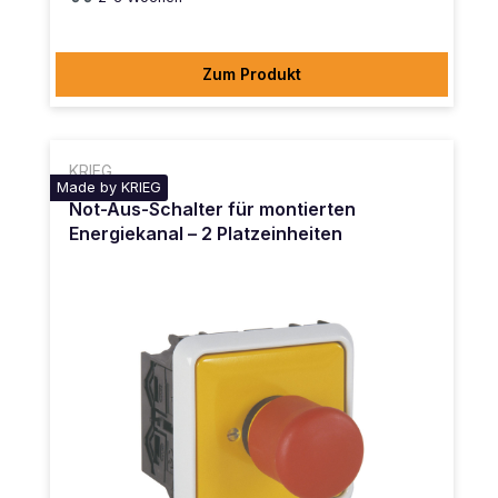
Zum Produkt
KRIEG
Made by KRIEG
Not-Aus-Schalter für montierten
Energiekanal – 2 Platzeinheiten