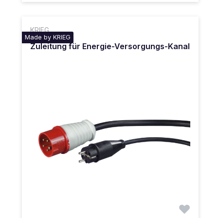
KRIEG
Made by KRIEG
Zuleitung für Energie-Versorgungs-Kanal