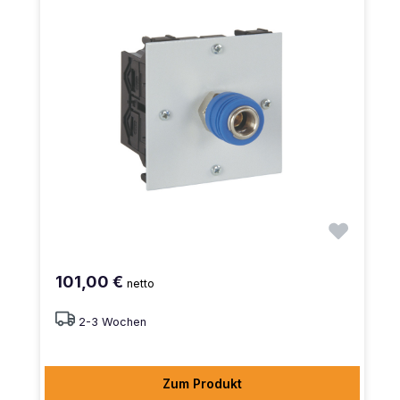
101,00 €
netto
2-3 Wochen
Zum Produkt