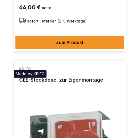
64,00 €
netto
sofort lieferbar (2-5 Werktage)
Zum Produkt
KRIEG
Made by KRIEG
CEE-Steckdose, zur Eigenmontage