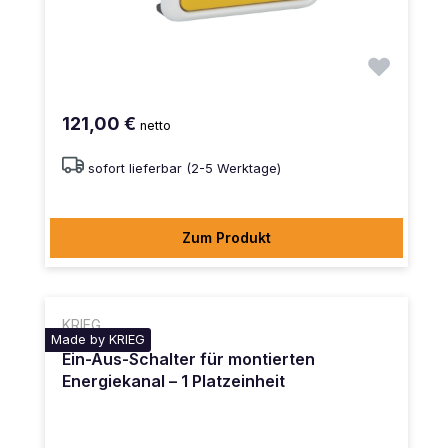
121,00 €
netto
sofort lieferbar (2-5 Werktage)
Zum Produkt
KRIEG
Made by KRIEG
Ein-Aus-Schalter für montierten
Energiekanal – 1 Platzeinheit