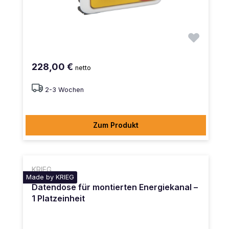
228,00 €
netto
2-3 Wochen
Zum Produkt
KRIEG
Made by KRIEG
Datendose für montierten Energiekanal –
1 Platzeinheit