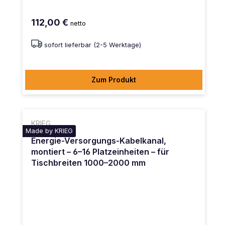
112,00 €
netto
sofort lieferbar (2-5 Werktage)
Zum Produkt
KRIEG
Made by KRIEG
Energie-Versorgungs-Kabelkanal,
montiert – 6–16 Platzeinheiten – für
Tischbreiten 1000–2000 mm