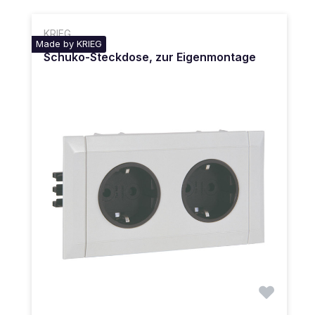
KRIEG
Made by KRIEG
Schuko-Steckdose, zur Eigenmontage