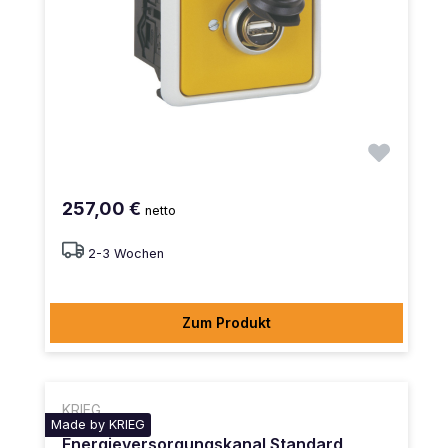
257,00 €
netto
2-3 Wochen
Zum Produkt
KRIEG
Made by KRIEG
Energieversorgungskanal Standard,