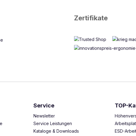
Zertifikate
Service
TOP-Ka
Newsletter
Höhenvers
ze
Service Leistungen
Arbeitspl
Kataloge & Downloads
ESD-Arbei