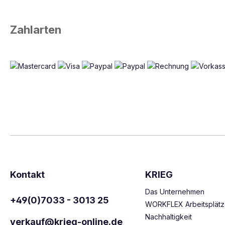
Zahlarten
Kontakt
KRIEG
Das Unternehmen
+49(0)7033 - 3013 25
WORKFLEX Arbeitsplät
Nachhaltigkeit
verkauf@krieg-online.de