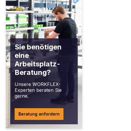
Sie benötigen
eine
Arbeitsplatz-
Beratung?
Unsere WORKFLEX-
Experten beraten Sie
gerne.
Beratung anfordern