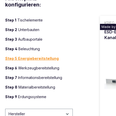
konfigurieren:
Step 1
Tischelemente
KRIEG
Made by
Step 2
Unterbauten
ESD-E
Kanal
Step 3
Aufbauportale
Step 4
Beleuchtung
Step 5
Energiebereitstellung
Step 6
Werkzeugbereitstellung
Step 7
Informationsbereitstellung
Step 8
Materialbereitstellung
Step 9
Erdungssysteme
Hersteller