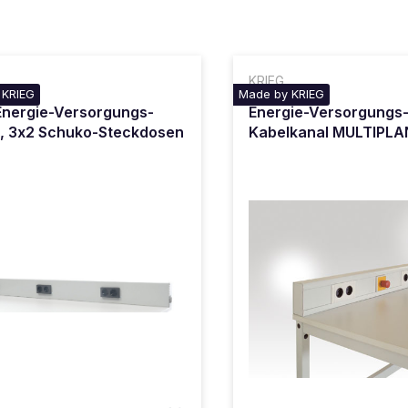
KRIEG
 KRIEG
Made by KRIEG
nergie-Versorgungs-
Energie-Versorgungs
, 3x2 Schuko-Steckdosen
Kabelkanal MULTIPLA