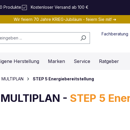
0 Produkte
Kostenloser Versand ab 100 €
Wir feiern 70 Jahre KRIEG-Jubiläum - feiern Sie mit! ➔
Fachberatung
igene Herstellung
Marken
Service
Ratgeber
em MULTIPLAN
STEP 5 Energiebereitstellung
m MULTIPLAN -
STEP 5 Ener