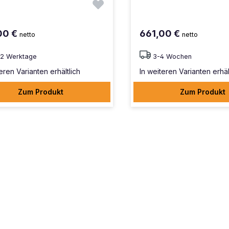
00 €
661,00 €
netto
netto
12 Werktage
3-4 Wochen
eren Varianten erhältlich
In weiteren Varianten erhäl
Zum Produkt
Zum Produkt