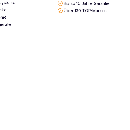
systeme
Bis zu 10 Jahre Garantie
änke
Über 130 TOP-Marken
teme
geräte