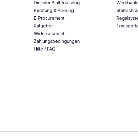
Digitaler Blätterkatalog
Werkbank
Beratung & Planung
Stahlschr
E-Procurement
Regalsys
Ratgeber
Transport
Widerrufsrecht
Zahlungsbedingungen
Hilfe / FAQ