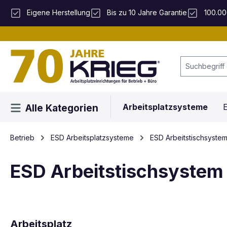
 Hauptinhalt springen
Zur Suche springen
Zur Hauptnavigation springen
Eigene Herstellung
Bis zu 10 Jahre Garantie
100.00
Arbeitsplatzsysteme
E
Alle Kategorien
Betrieb
ESD Arbeitsplatzsysteme
ESD Arbeitstischsyst
ESD Arbeitstischsyste
Arbeitsplatz