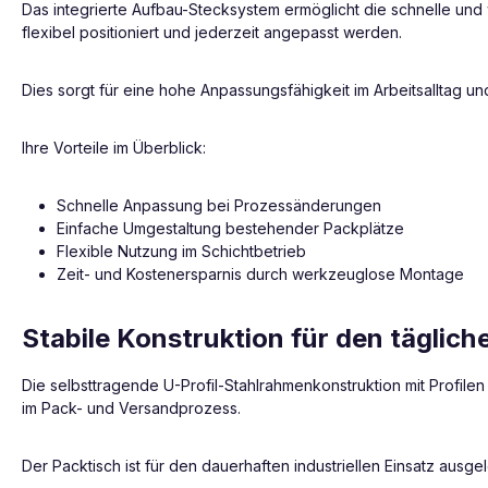
Das integrierte Aufbau-Stecksystem ermöglicht die schnelle u
flexibel positioniert und jederzeit angepasst werden.
Dies sorgt für eine hohe Anpassungsfähigkeit im Arbeitsalltag 
Ihre Vorteile im Überblick:
Schnelle Anpassung bei Prozessänderungen
Einfache Umgestaltung bestehender Packplätze
Flexible Nutzung im Schichtbetrieb
Zeit- und Kostenersparnis durch werkzeuglose Montage
Stabile Konstruktion für den täglich
Die selbsttragende U-Profil-Stahlrahmenkonstruktion mit Profil
im Pack- und Versandprozess.
Der Packtisch ist für den dauerhaften industriellen Einsatz ausge