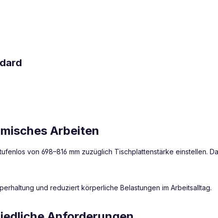
ndard
omisches Arbeiten
ufenlos von 698–816 mm zuzüglich Tischplattenstärke einstellen. Da
perhaltung und reduziert körperliche Belastungen im Arbeitsalltag.
chiedliche Anforderungen