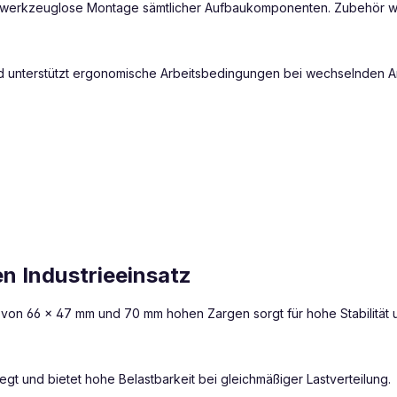
nd werkzeuglose Montage sämtlicher Aufbaukomponenten. Zubehör w
und unterstützt ergonomische Arbeitsbedingungen bei wechselnden A
en Industrieeinsatz
en von 66 × 47 mm und 70 mm hohen Zargen sorgt für hohe Stabilität
legt und bietet hohe Belastbarkeit bei gleichmäßiger Lastverteilung.