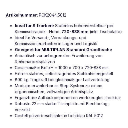
Artikelnummer:
PCK2044.5012
Ideal für Sitzarbeit:
Stufenlos höhenverstellbar per
Klemmschraube – Höhe:
720-838 mm
(inkl. Tischplatte)
Ideal für Versand-, Verpackungs- und
Kommissionierarbeiten in Lager und Logistik
Geeignet für MULTIPLAN Standard Grundtische
Anbautisch zur unbegrenzten Erweiterung von
Reihenarbeitsplätzen
Gesamtmaße: BxTxH = 1000 x 700 x 720-838 mm
Extrem stabiles, selbsttragendes Stahlrahmengestell
800 kg Tragkraft bei gleichmäßiger Lastverteilung
Modular erweiterbar im Step-System zu einem
ergonomischen, vollwertigen Arbeitsplatz
Ergänzbare Aufbaukomponenten werkzeuglos steckbar
Robuste 22 mm starke Tischplatte mit Blechbelag,
verzinkt
Gestell pulverbeschichtet in Lichtblau RAL 5012