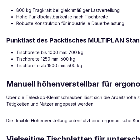
800 kg Tragkraft bei gleichmäßiger Lastverteilung
Hohe Punktbelastbarkeit je nach Tischbreite
Robuste Konstruktion für industrielle Dauerbelastung
Punktlast des Packtisches MULTIPLAN Sta
Tischbreite bis 1000 mm: 700 kg
Tischbreite 1250 mm: 600 kg
Tischbreite ab 1500 mm: 500 kg
Manuell höhenverstellbar für ergon
Über die Teleskop-Klemmschrauben lässt sich die Arbeitshöhe st
Tätigkeiten und Nutzer angepasst werden.
Die flexible Höhenverstellung unterstützt eine ergonomische Kör
Vielseitige Tischplatten für unters