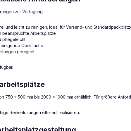
hrungen zur Verfügung:
rei und leicht zu reinigen; ideal für Versand- und Standardpackplätz
h beanspruchte Arbeitsplätze
 pflegeleicht
 reinigende Oberfläche
astungen geeignet
fügbar.
karbeitsplätze
 750 × 500 mm bis 2000 × 1000 mm erhältlich. Für größere Anford
ige Reihenlösungen effizient realisieren.
Arbeitsplatzgestaltung