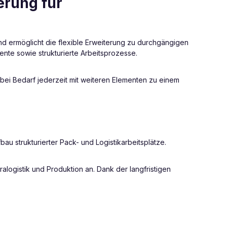
erung für
 ermöglicht die flexible Erweiterung zu durchgängigen
iente sowie strukturierte Arbeitsprozesse.
ei Bedarf jederzeit mit weiteren Elementen zu einem
u strukturierter Pack- und Logistikarbeitsplätze.
alogistik und Produktion an. Dank der langfristigen