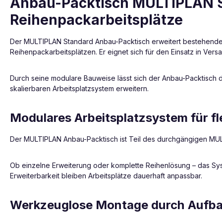
Anbau-Packtisch MULTIPLAN S
Reihenpackarbeitsplätze
Der MULTIPLAN Standard Anbau-Packtisch erweitert bestehende 
Reihenpackarbeitsplätzen. Er eignet sich für den Einsatz in Vers
Durch seine modulare Bauweise lässt sich der Anbau-Packtisch 
skalierbaren Arbeitsplatzsystem erweitern.
Modulares Arbeitsplatzsystem für f
Der MULTIPLAN Anbau-Packtisch ist Teil des durchgängigen MULTI
Ob einzelne Erweiterung oder komplette Reihenlösung – das Syste
Erweiterbarkeit bleiben Arbeitsplätze dauerhaft anpassbar.
Werkzeuglose Montage durch Aufb