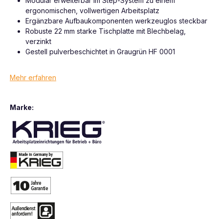
Modular erweiterbar im Step-System zu einem
ergonomischen, vollwertigen Arbeitsplatz
Ergänzbare Aufbaukomponenten werkzeuglos steckbar
Robuste 22 mm starke Tischplatte mit Blechbelag,
verzinkt
Gestell pulverbeschichtet in Graugrün HF 0001
Mehr erfahren
Marke: