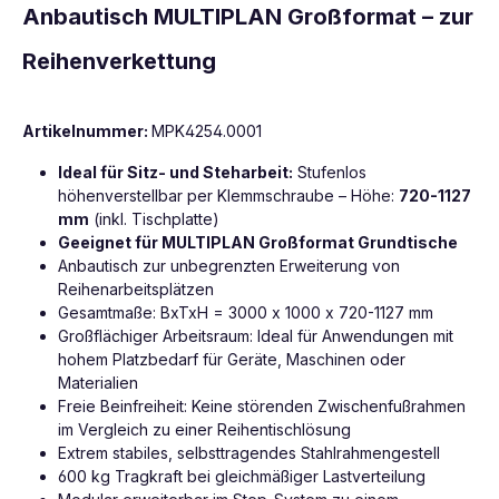
Anbautisch MULTIPLAN Großformat – zur
Reihenverkettung
Artikelnummer:
MPK4254.0001
Ideal für Sitz- und Steharbeit:
Stufenlos
höhenverstellbar per Klemmschraube – Höhe:
720-1127
mm
(inkl. Tischplatte)
Geeignet für MULTIPLAN Großformat Grundtische
Anbautisch zur unbegrenzten Erweiterung von
Reihenarbeitsplätzen
Gesamtmaße: BxTxH = 3000 x 1000 x 720-1127 mm
Großflächiger Arbeitsraum: Ideal für Anwendungen mit
hohem Platzbedarf für Geräte, Maschinen oder
Materialien
Freie Beinfreiheit: Keine störenden Zwischenfußrahmen
im Vergleich zu einer Reihentischlösung
Extrem stabiles, selbsttragendes Stahlrahmengestell
600 kg Tragkraft bei gleichmäßiger Lastverteilung