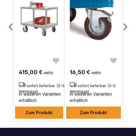
415,00 €
16,50 €
netto
netto
sofort lieferbar (2-5
sofort lieferbar (2-5
Werktage)
Werktage)
In weiteren Varianten
In weiteren Varianten
erhältlich
erhältlich
Zum Produkt
Zum Produkt