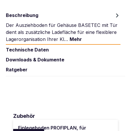
Beschreibung
Der Ausziehboden für Gehäuse BASETEC mit Tür
dient als zusätzliche Ladefläche für eine flexiblere
Lagerorganisation Ihrer Kl…
Mehr
Technische Daten
Downloads & Dokumente
Ratgeber
Produktgalerie überspringen
Zubehör
Einlegeboden PROFIPLAN, für