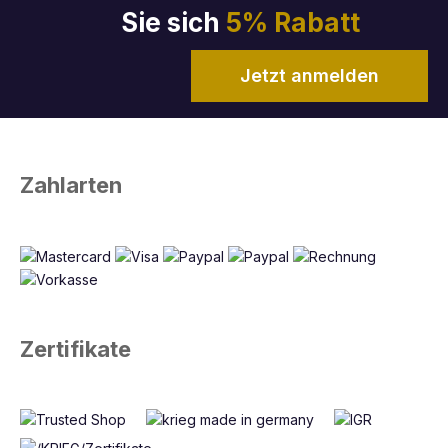
Sie sich
5% Rabatt
Jetzt anmelden
Zahlarten
Zertifikate