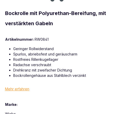
Bockrolle mit Polyurethan-Bereifung, mit
verstärkten Gabeln
Artikelnummer:
RW0841
Geringer Rollwiderstand
Spurlos, abriebsfest und geräuscharm
Rostfreies Rillenkugellager
Radachse verschraubt
Drehkranz mit zweifacher Dichtung
Bockrollengehäuse aus Stahlblech verzinkt
Mehr erfahren
Marke:
Wicke