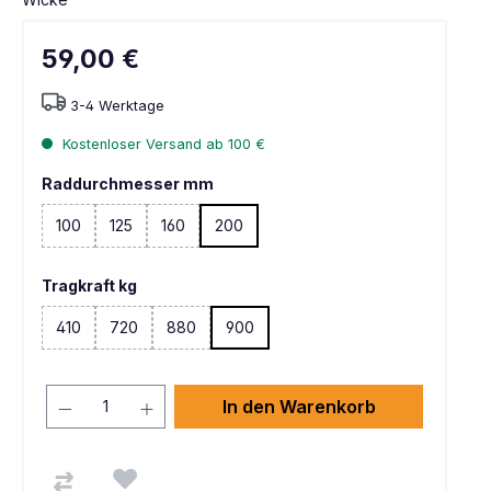
59,00 €
3-4 Werktage
Kostenloser Versand ab 100 €
Raddurchmesser mm
100
125
160
200
(Diese Option ist zurzeit nicht verfügbar. )
(Diese Option ist zurzeit nicht verfügbar. )
(Diese Option ist zurzeit nicht verfügbar. )
Tragkraft kg
410
720
880
900
(Diese Option ist zurzeit nicht verfügbar. )
(Diese Option ist zurzeit nicht verfügbar. )
(Diese Option ist zurzeit nicht verfügbar. )
In den Warenkorb