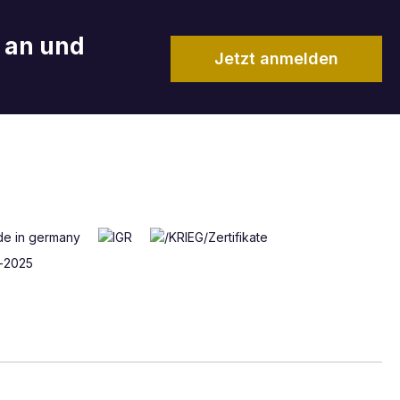
r an und
Jetzt anmelden