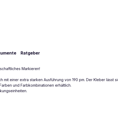
kumente
Ratgeber
schaftliches Markieren!
h mit einer extra starken Ausführung von 190 pm. Der Kleber lässt si
arben und Farbkombinationen erhältlich.
ckungseinheiten.