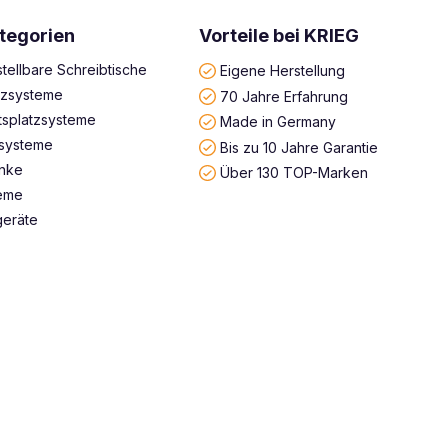
tegorien
Vorteile bei KRIEG
tellbare Schreibtische
Eigene Herstellung
atzsysteme
70 Jahre Erfahrung
tsplatzsysteme
Made in Germany
systeme
Bis zu 10 Jahre Garantie
änke
Über 130 TOP-Marken
teme
geräte