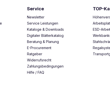
Service
TOP-Ka
Newsletter
Höhenvers
ze
Service Leistungen
Arbeitspl
Kataloge & Downloads
ESD-Arbei
Digitaler Blätterkatalog
Werkbank
Beratung & Planung
Stahlschr
E-Procurement
Regalsys
Ratgeber
Transport
Widerrufsrecht
Zahlungsbedingungen
Hilfe / FAQ