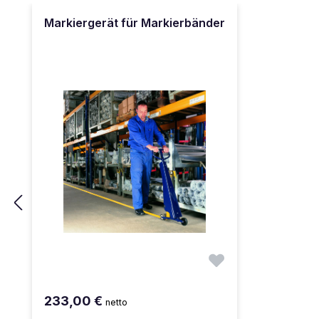
Produktgalerie überspringen
Markiergerät für Markierbänder
233,00 €
netto