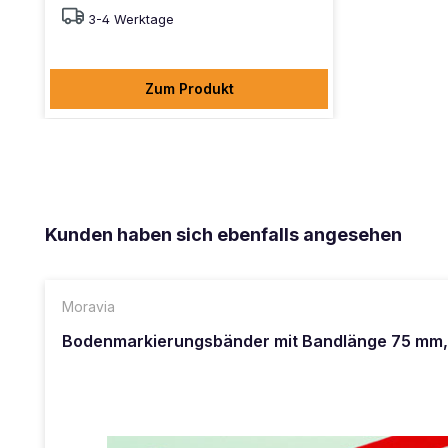
3-4 Werktage
Zum Produkt
Produktgalerie überspringen
Kunden haben sich ebenfalls angesehen
Moravia
Bodenmarkierungsbänder mit Bandlänge 75 mm, 