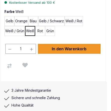
Kostenloser Versand ab 100 €
Farbe
Weiß
Gelb
Orange
Blau
Gelb / Schwarz
Weiß / Rot
Weiß / Grün
Weiß
Rot
Grün
In den Warenkorb
3 Jahre Mindestgarantie
Sichere und schnelle Zahlung
Hohe Qualität