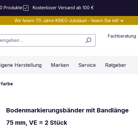
0 Produkte
Kostenloser Versand ab 100 €
Wir feiern 70 Jahre KRIEG-Jubiläum - feiern Sie mit! ➔
Fachberatung
igene Herstellung
Marken
Service
Ratgeber
rfarbe
Bodenmarkierungsbänder mit Bandlänge
75 mm, VE = 2 Stück