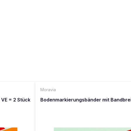
Moravia
VE = 2 Stück
Bodenmarkierungsbänder mit Bandbrei