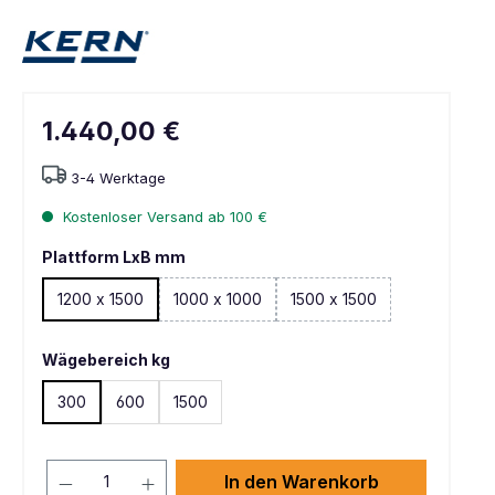
1.440,00 €
3-4 Werktage
Kostenloser Versand ab 100 €
Plattform LxB mm
1200 x 1500
1000 x 1000
1500 x 1500
(Diese Option ist zurzeit nicht verfügbar. )
Wägebereich kg
300
600
1500
In den Warenkorb