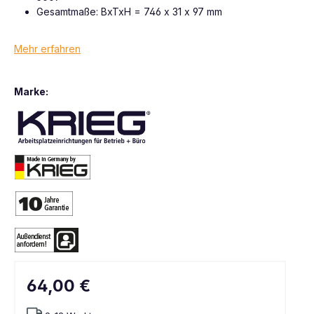
Gesamtmaße: BxTxH = 746 x 31 x 97 mm
Mehr erfahren
Marke:
64,00 €