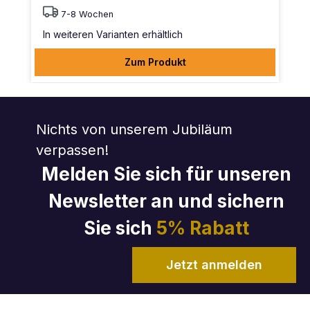
7-8 Wochen
In weiteren Varianten erhältlich
Zum Produkt
Nichts von unserem Jubiläum
verpassen!
Melden Sie sich für unseren
Newsletter an und sichern
Sie sich
5% Rabatt
Jetzt anmelden