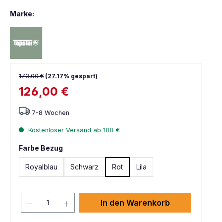
Marke:
173,00 €
(27.17% gespart)
126,00 €
7-8 Wochen
Kostenloser Versand ab 100 €
Farbe Bezug
Royalblau
Schwarz
Rot
Lila
In den Warenkorb