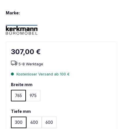
Marke:
307,00 €
5-8 Werktage
Kostenloser Versand ab 100 €
Breite mm
765
975
Tiefe mm
300
400
600