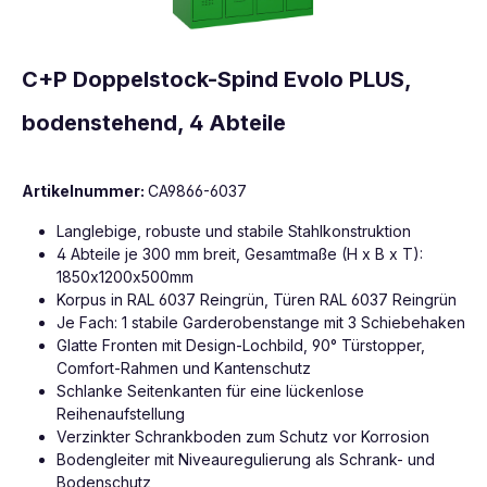
C+P Doppelstock-Spind Evolo PLUS,
bodenstehend, 4 Abteile
Artikelnummer:
CA9866-6037
Langlebige, robuste und stabile Stahlkonstruktion
4 Abteile je 300 mm breit, Gesamtmaße (H x B x T):
1850x1200x500mm
Korpus in RAL 6037 Reingrün, Türen RAL 6037 Reingrün
Je Fach: 1 stabile Garderobenstange mit 3 Schiebehaken
Glatte Fronten mit Design-Lochbild, 90° Türstopper,
Comfort-Rahmen und Kantenschutz
Schlanke Seitenkanten für eine lückenlose
Reihenaufstellung
Verzinkter Schrankboden zum Schutz vor Korrosion
Bodengleiter mit Niveauregulierung als Schrank- und
Bodenschutz