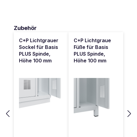
Produktgalerie überspringen
Zubehör
C+P Lichtgrauer
C+P Lichtgraue
Sockel für Basis
Füße für Basis
PLUS Spinde,
PLUS Spinde,
Höhe 100 mm
Höhe 100 mm