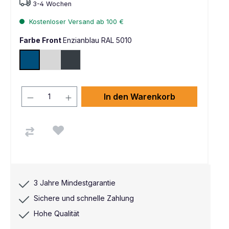
3-4 Wochen
Kostenloser Versand ab 100 €
Farbe Front
Enzianblau RAL 5010
Enzianblau RAL 5010
Lichtgrau RAL 7035
Anthrazit RAL 7016
In den Warenkorb
3 Jahre Mindestgarantie
Sichere und schnelle Zahlung
Hohe Qualität