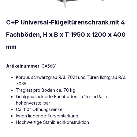
C+P Universal-Flügeltürenschrank mit 4
Fachböden, H x B x T 1950 x 1200 x 400
mm
Artikelnummer:
CA5681
Korpus schwarzgrau RAL 7021 und Türen lichtgrau RAL
7035
Traglast pro Boden ca. 70 kg
Lichtgrau lackierte Fachböden im 15 mm Raster
höhenverstellbar
Ca. 110° Öffnungswinkel
Innen liegende Türverstärkung
Hochwertige Stahlblechkonstruktion