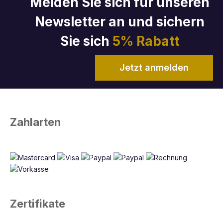
Melden Sie sich für unseren
Newsletter an und sichern
Sie sich
5% Rabatt
Jetzt anmelden
Zahlarten
Zertifikate