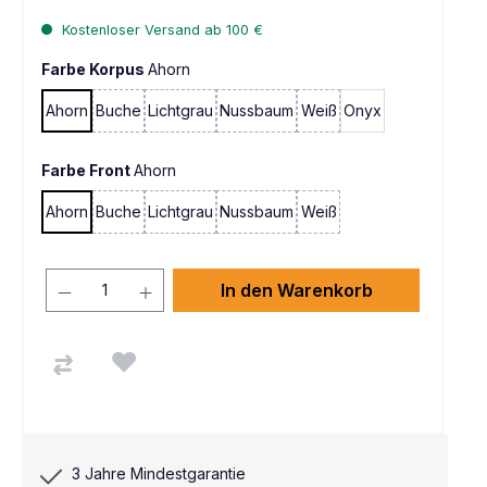
Kostenloser Versand ab 100 €
Farbe Korpus
Ahorn
Ahorn
Buche
Lichtgrau
Nussbaum
Weiß
Onyx
(Diese Option ist zurzeit nicht verfügbar. )
(Diese Option ist zurzeit nicht verfügbar. )
Farbe Front
Ahorn
Ahorn
Buche
Lichtgrau
Nussbaum
Weiß
(Diese Option ist zurzeit nicht verfügbar. )
(Diese Option ist zurzeit nicht verfügbar. )
In den Warenkorb
3 Jahre Mindestgarantie