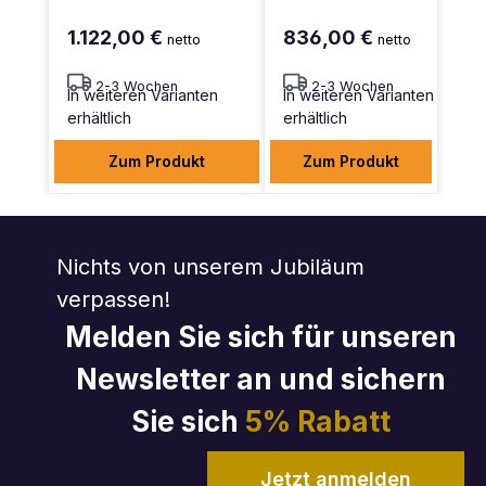
1.122,00 €
836,00 €
netto
netto
2-3 Wochen
2-3 Wochen
In weiteren Varianten
In weiteren Varianten
erhältlich
erhältlich
Zum Produkt
Zum Produkt
Nichts von unserem Jubiläum
verpassen!
Melden Sie sich für unseren
Newsletter an und sichern
Sie sich
5% Rabatt
Jetzt anmelden