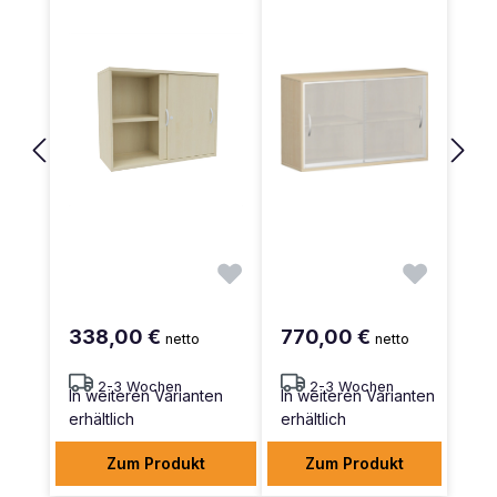
338,00 €
770,00 €
netto
netto
2-3 Wochen
2-3 Wochen
In weiteren Varianten
In weiteren Varianten
erhältlich
erhältlich
Zum Produkt
Zum Produkt