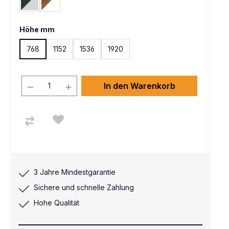
Onyx / Lichtgrau
Nussbaum / Weiß
Höhe mm
768
1152
1536
1920
In den Warenkorb
3 Jahre Mindestgarantie
Sichere und schnelle Zahlung
Hohe Qualität