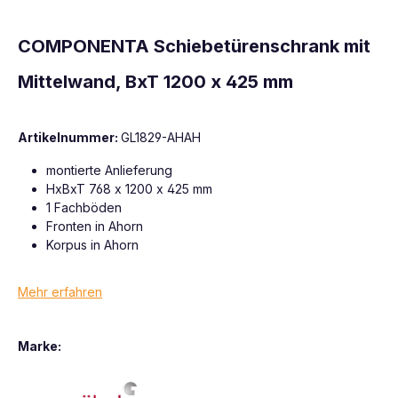
COMPONENTA Schiebetürenschrank mit
Mittelwand, BxT 1200 x 425 mm
Artikelnummer:
GL1829-AHAH
montierte Anlieferung
HxBxT 768 x 1200 x 425 mm
1 Fachböden
Fronten in Ahorn
Korpus in Ahorn
Mehr erfahren
Marke: