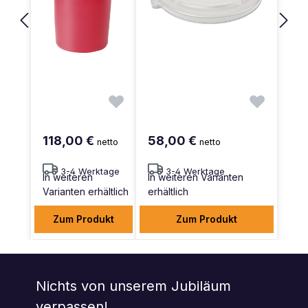
118,00 €
58,00 €
netto
netto
3-4 Werktage
3-4 Werktage
In weiteren
In weiteren Varianten
Varianten erhältlich
erhältlich
Zum Produkt
Zum Produkt
Nichts von unserem Jubiläum
verpassen!