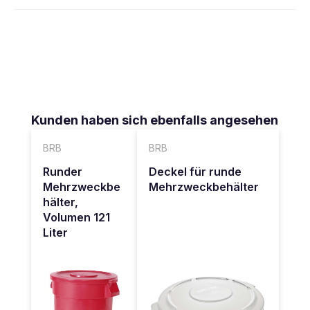
Produktgalerie überspringen
Kunden haben sich ebenfalls angesehen
BRB
BRB
Runder
Deckel für runde
Mehrzweckbe
Mehrzweckbehälter
hälter,
Volumen 121
Liter