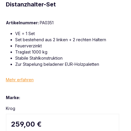
Distanzhalter-Set
Artikelnummer:
PA0351
VE = 1 Set
Set bestehend aus 2 linken + 2 rechten Haltern
Feuerverzinkt
Traglast 1000 kg
Stabile Stahlkonstruktion
Zur Stapelung beladener EUR-Holzpaletten
Mehr erfahren
Marke:
Krog
259,00 €