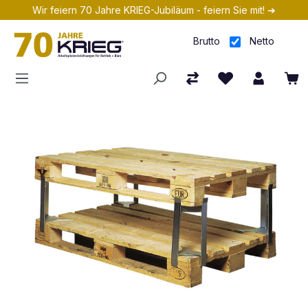
Wir feiern 70 Jahre KRIEG-Jubiläum - feiern Sie mit! ➔
Zum Hauptinhalt springen
Brutto
Netto