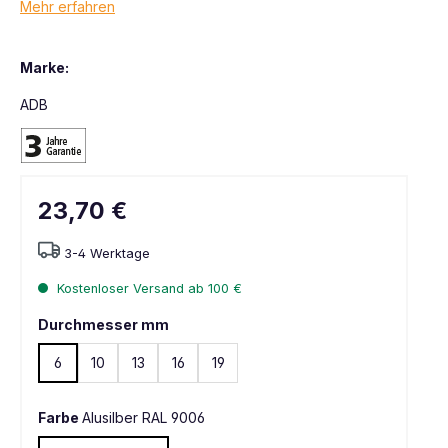
Mehr erfahren
Marke:
ADB
23,70 €
3-4 Werktage
Kostenloser Versand ab 100 €
Durchmesser mm
6
10
13
16
19
Farbe
Alusilber RAL 9006