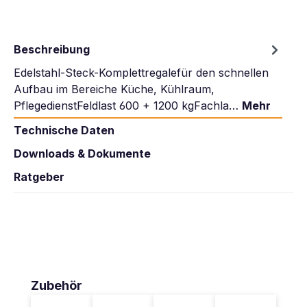
Beschreibung
Edelstahl-Steck-Komplettregalefür den schnellen
Aufbau im Bereiche Küche, Kühlraum,
PflegedienstFeldlast 600 + 1200 kgFachla…
Mehr
Technische Daten
Downloads & Dokumente
Ratgeber
Produktgalerie überspringen
Zubehör