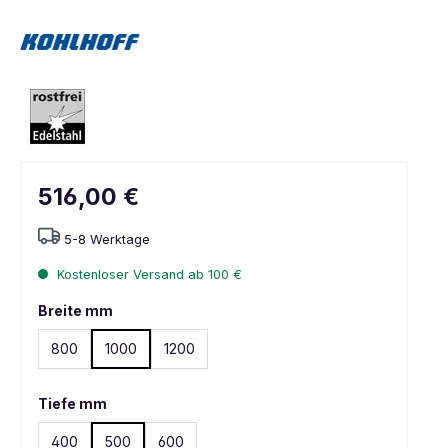
516,00 €
5-8 Werktage
Kostenloser Versand ab 100 €
Breite mm
800
1000
1200
Tiefe mm
400
500
600