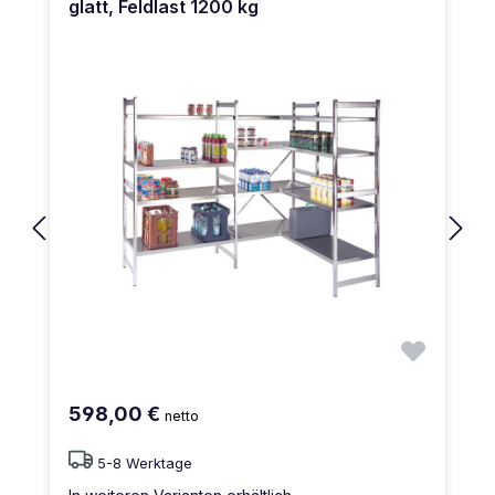
glatt, Feldlast 1200 kg
598,00 €
netto
5-8 Werktage