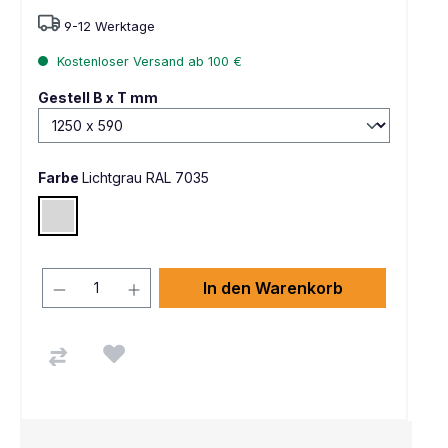
9-12 Werktage
Kostenloser Versand ab 100 €
auswählen
Gestell B x T mm
Farbe
Lichtgrau RAL 7035
Lichtgrau RAL 7035
In den Warenkorb