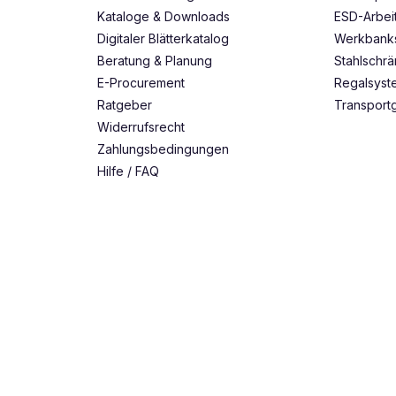
Kataloge & Downloads
ESD-Arbei
Digitaler Blätterkatalog
Werkbank
Beratung & Planung
Stahlschr
E-Procurement
Regalsys
Ratgeber
Transport
Widerrufsrecht
Zahlungsbedingungen
Hilfe / FAQ