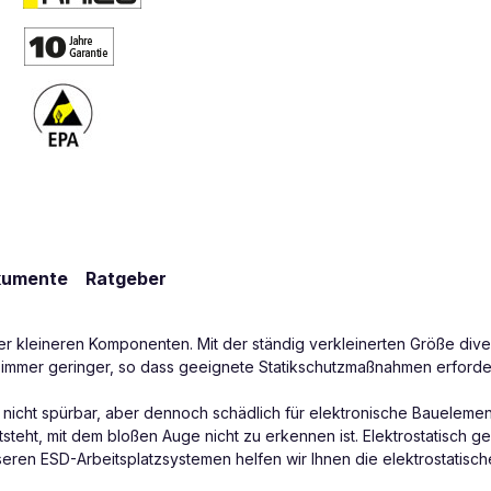
kumente
Ratgeber
mmer kleineren Komponenten. Mit der ständig verkleinerten Größe di
e immer geringer, so dass geeignete Statikschutzmaßnahmen erforde
 nicht spürbar, aber dennoch schädlich für elektronische Bauele
teht, mit dem bloßen Auge nicht zu erkennen ist. Elektrostatisch ge
nseren ESD-Arbeitsplatzsystemen helfen wir Ihnen die elektrostatisc