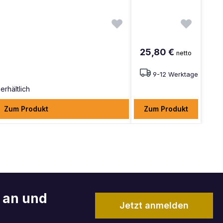
25,80 €
netto
9-12 Werktage
erhältlich
Zum Produkt
Zum Produkt
r an und
Jetzt anmelden