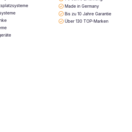
tsplatzsysteme
Made in Germany
systeme
Bis zu 10 Jahre Garantie
änke
Über 130 TOP-Marken
teme
geräte