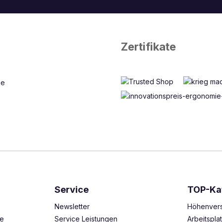
Zertifikate
Service
TOP-Ka
Newsletter
Höhenvers
ze
Service Leistungen
Arbeitspl