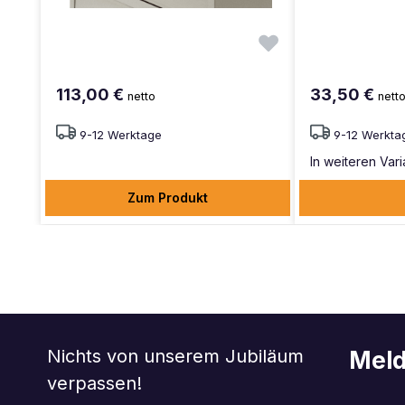
113,00 €
33,50 €
netto
nett
9-12 Werktage
9-12 Werkta
In weiteren Vari
Zum Produkt
Nichts von unserem Jubiläum
Meld
verpassen!