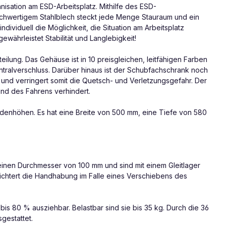
isation am ESD-Arbeitsplatz. Mithilfe des ESD-
hochwertigem Stahlblech steckt jede Menge Stauraum und ein
ividuell die Möglichkeit, die Situation am Arbeitsplatz
ährleistet Stabilität und Langlebigkeit!
ilung. Das Gehäuse ist in 10 preisgleichen, leitfähigen Farben
entralverschluss. Darüber hinaus ist der Schubfachschrank noch
 und verringert somit die Quetsch- und Verletzungsgefahr. Der
nd des Fahrens verhindert.
denhöhen. Es hat eine Breite von 500 mm, eine Tiefe von 580
 einen Durchmesser von 100 mm und sind mit einem Gleitlager
leichtert die Handhabung im Falle eines Verschiebens des
bis 80 % ausziehbar. Belastbar sind sie bis 35 kg. Durch die 36
gestattet.