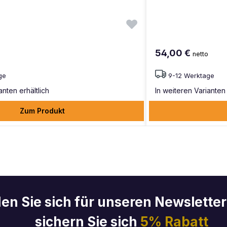
54,00 €
o
netto
ge
9-12 Werktage
anten erhältlich
In weiteren Varianten 
Zum Produkt
en Sie sich für unseren Newslette
sichern Sie sich
5% Rabatt