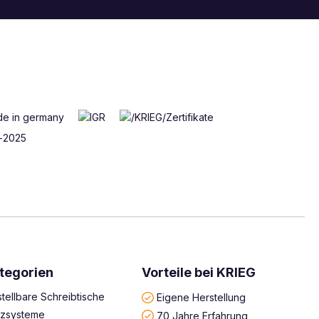
tegorien
Vorteile bei KRIEG
tellbare Schreibtische
Eigene Herstellung
atzsysteme
70 Jahre Erfahrung