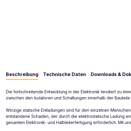
Beschreibung
Technische Daten
Downloads & Do
Die fortschreitende Entwicklung in der Elektronik tendiert zu i
zwischen den Isolatoren und Schaltungen innerhalb der Bauteil
Winzige statische Entladungen sind für den einzelnen Menschen
entstandene Schaden, der durch die elektrostatische Ladung ents
gesamten Elektronik- und Halbleiterfertigung erforderlich. Mit u