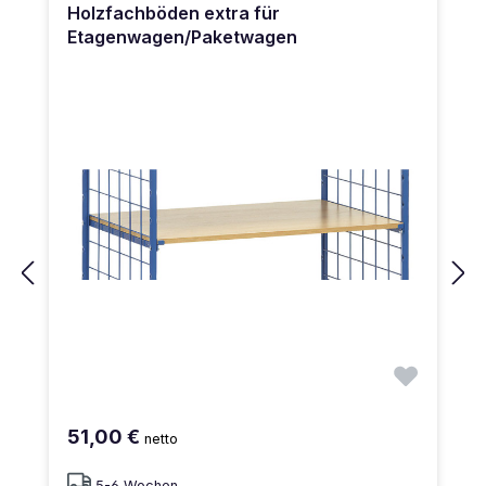
Holzfachböden extra für
Etagenwagen/Paketwagen
51,00 €
netto
5-6 Wochen