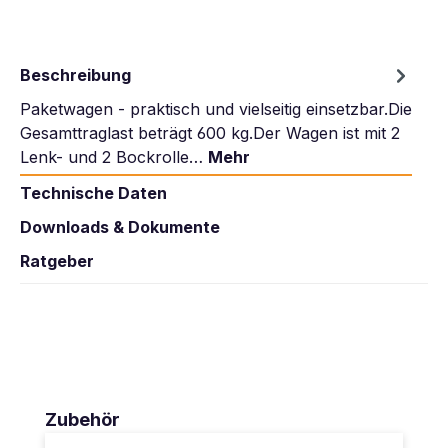
Beschreibung
Paketwagen - praktisch und vielseitig einsetzbar.Die
Gesamttraglast beträgt 600 kg.Der Wagen ist mit 2
Lenk- und 2 Bockrolle…
Mehr
Technische Daten
Downloads & Dokumente
Ratgeber
Produktgalerie überspringen
Zubehör