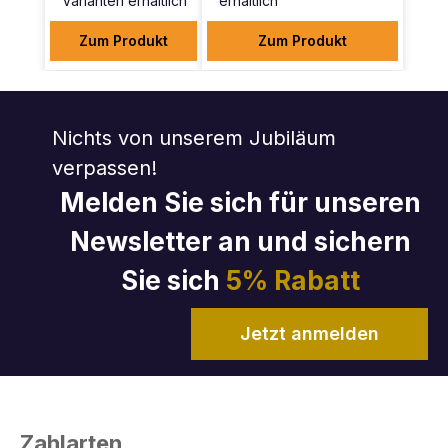
Varianten erhältlich
erhältlich
Zum Produkt
Zum Produkt
Nichts von unserem Jubiläum
verpassen!
Melden Sie sich für unseren
Newsletter an und sichern
Sie sich
5% Rabatt
Jetzt anmelden
Zahlarten