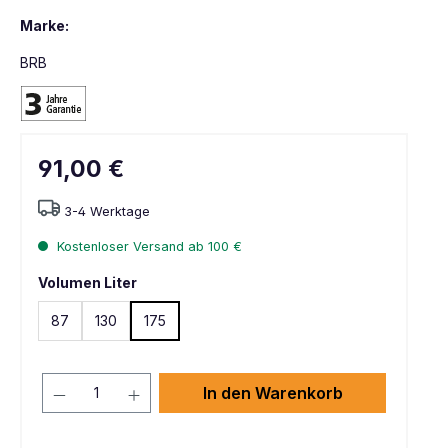
Marke:
BRB
91,00 €
3-4 Werktage
Kostenloser Versand ab 100 €
Volumen Liter
87
130
175
In den Warenkorb