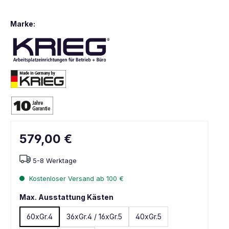
Marke:
579,00 €
5-8 Werktage
Kostenloser Versand ab 100 €
Max. Ausstattung Kästen
60xGr.4
36xGr.4 / 16xGr.5
40xGr.5