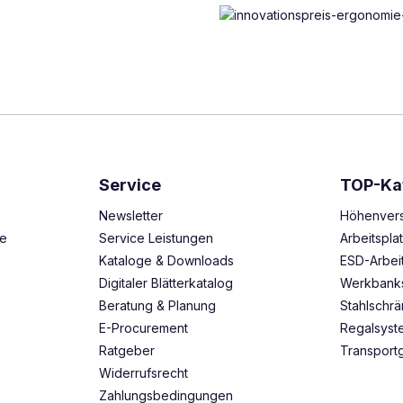
Service
TOP-Ka
Newsletter
Höhenvers
ze
Service Leistungen
Arbeitspl
Kataloge & Downloads
ESD-Arbei
Digitaler Blätterkatalog
Werkbank
Beratung & Planung
Stahlschr
E-Procurement
Regalsys
Ratgeber
Transport
Widerrufsrecht
Zahlungsbedingungen