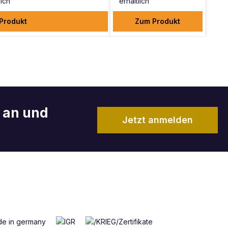
lich
erhältlich
Produkt
Zum Produkt
r an und
Jetzt anmelden