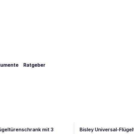
kumente
Ratgeber
lügeltürenschrank mit 3
Bisley Universal-Flüge