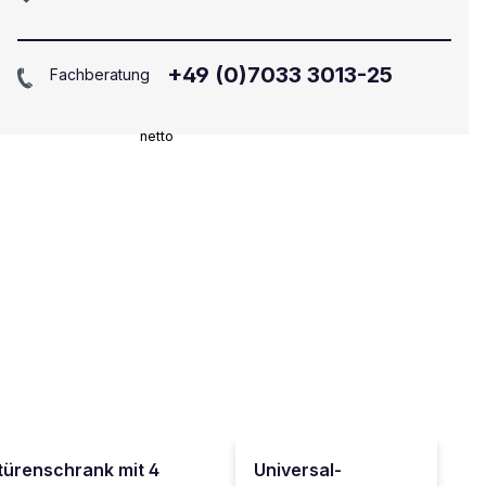
+49 (0)7033 3013-25
Fachberatung
netto
ltürenschrank mit 4
Universal-