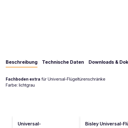
Beschreibung
Technische Daten
Downloads & Do
Fachboden extra
für Universal-Flügeltürenschränke
Farbe: lichtgrau
Produktgalerie überspringen
Universal-
Bisley Universal-F