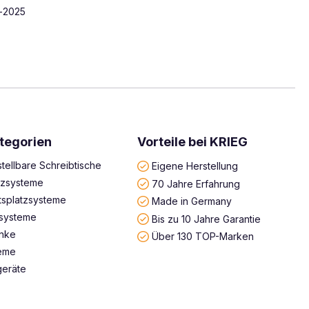
tegorien
Vorteile bei KRIEG
tellbare Schreibtische
Eigene Herstellung
atzsysteme
70 Jahre Erfahrung
tsplatzsysteme
Made in Germany
systeme
Bis zu 10 Jahre Garantie
änke
Über 130 TOP-Marken
teme
geräte