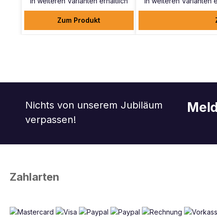
In weiteren Varianten erhältlich
In weiteren Varianten e
Zum Produkt
Nichts von unserem Jubiläum
Meld
verpassen!
Zahlarten