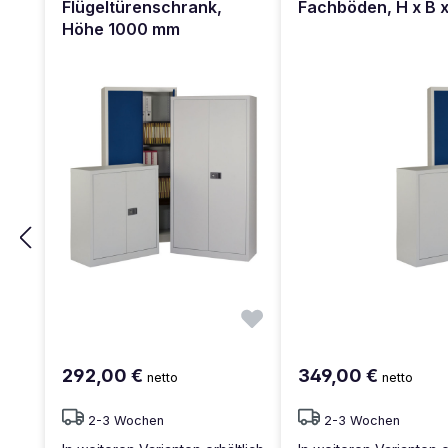
Flügeltürenschrank,
Fachböden, H x B 
Höhe 1000 mm
292,00 €
349,00 €
netto
netto
2-3 Wochen
2-3 Wochen