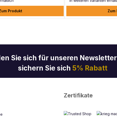
rhältlich
In weiteren Varianten erhält
Zum Produkt
Zum 
en Sie sich für unseren Newslette
sichern Sie sich
5% Rabatt
Zertifikate