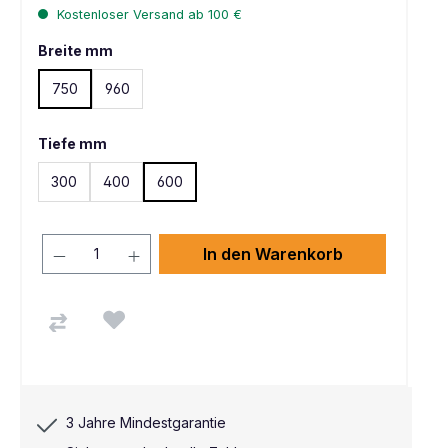
Kostenloser Versand ab 100 €
Breite mm
750
960
Tiefe mm
300
400
600
In den Warenkorb
3 Jahre Mindestgarantie