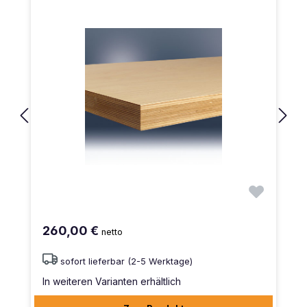
260,00 €
netto
sofort lieferbar (2-5 Werktage)
In weiteren Varianten erhältlich